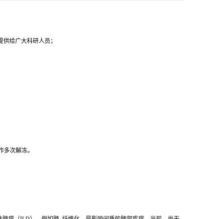
代提供给广大科研人员；
，勿作多次解冻。