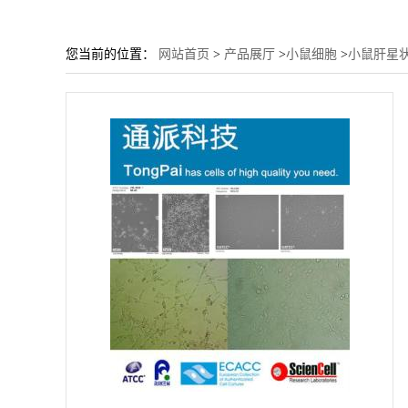
您当前的位置：
网站首页
>
产品展厅
>
小鼠细胞
>
小鼠肝星状