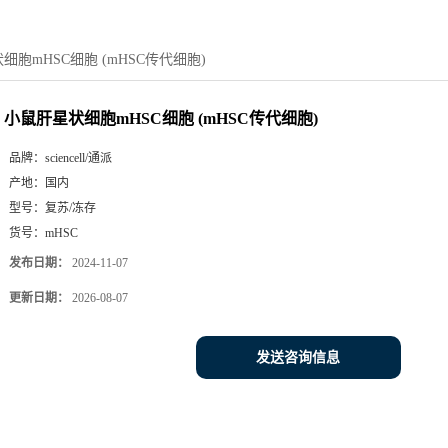
细胞mHSC细胞 (mHSC传代细胞)
小鼠肝星状细胞mHSC细胞 (mHSC传代细胞)
品牌：
sciencell/通派
产地：
国内
型号：
复苏/冻存
货号：
mHSC
发布日期：
2024-11-07
更新日期：
2026-08-07
发送咨询信息