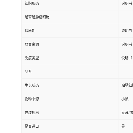
细胞形态
说明书
是否是肿瘤细胞
保质期
说明书
器官来源
说明书
免疫类型
说明书
品系
生长状态
贴壁细
物种来源
小鼠
包装规格
复苏/
是否进口
是