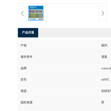
产品详请
产地
国内
保存条件
液氮
品牌
scienc
mHSC
货号
用途
科研实
组织来源
肝