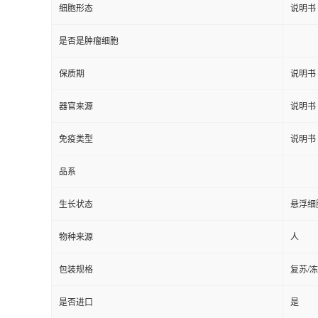
细胞形态
说明书
是否是肿瘤细胞
保质期
说明书
器官来源
说明书
免疫类型
说明书
品系
生长状态
悬浮细
物种来源
人
包装规格
复苏/
是否进口
是