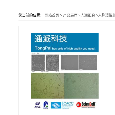
您当前的位置：
网站首页
>
产品展厅
>
人源细胞
>
人弥漫性组织