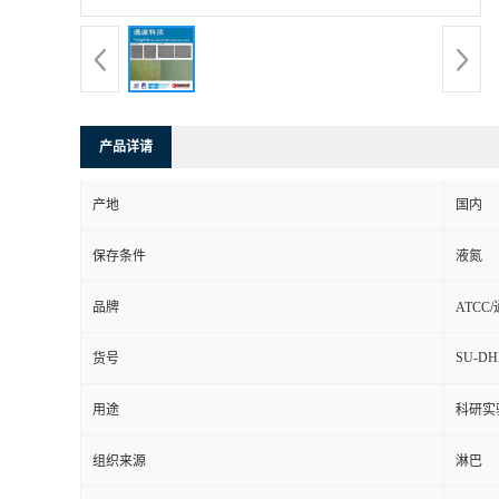
产品详请
产地
国内
保存条件
液氮
品牌
ATCC
SU-DH
货号
用途
科研实
组织来源
淋巴