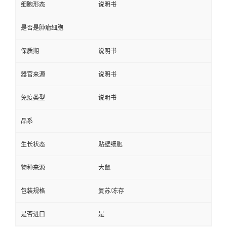
细胞形态
说明书
是否是肿瘤细胞
保质期
说明书
器官来源
说明书
免疫类型
说明书
品系
生长状态
贴壁细胞
物种来源
大鼠
包装规格
复苏/冻存
是否进口
是