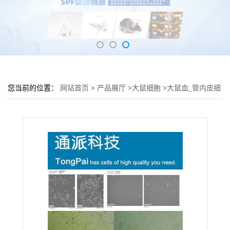
您当前的位置：
网站首页
>
产品展厅
>
大鼠细胞
>
大鼠血_管内皮细
胞 血_管组织RAOEC细胞