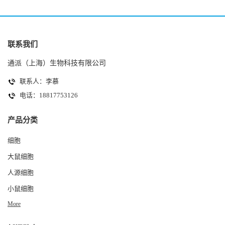
联系我们
通派（上海）生物科技有限公司
联系人：李慕
电话：18817753126
产品分类
细胞
大鼠细胞
人源细胞
小鼠细胞
More