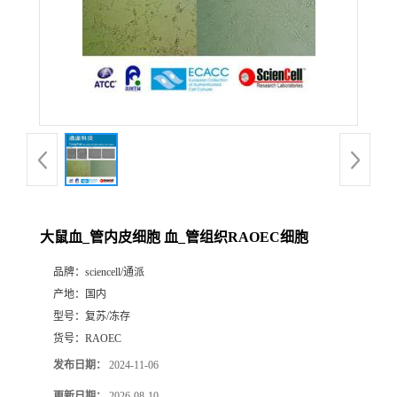
大鼠血_管内皮细胞 血_管组织RAOEC细胞
品牌：
sciencell/通派
产地：
国内
型号：
复苏/冻存
货号：
RAOEC
发布日期：
2024-11-06
更新日期：
2026-08-10