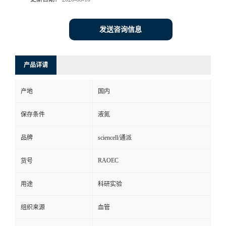
发送咨询信息
产品详请
产地
国内
保存条件
液氮
品牌
sciencell/通派
RAOEC
货号
用途
科研实验
组织来源
血管