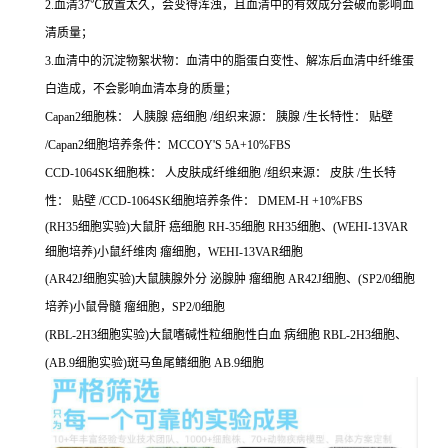
2.血清37℃放置太久，会变得浑浊，且血清中的有效成分会破而影响血
清质量；
3.血清中的沉淀物絮状物：血清中的脂蛋白变性、解冻后血清中纤维蛋
白造成，不会影响血清本身的质量；
Capan2细胞株： 人胰腺 癌细胞 /组织来源： 胰腺 /生长特性： 贴壁
/Capan2细胞培养条件：MCCOY'S 5A+10%FBS
CCD-1064SK细胞株： 人皮肤成纤维细胞 /组织来源： 皮肤 /生长特
性： 贴壁 /CCD-1064SK细胞培养条件： DMEM-H +10%FBS
(RH35细胞实验)大鼠肝 癌细胞 RH-35细胞 RH35细胞、(WEHI-13VAR
细胞培养)小鼠纤维肉 瘤细胞，WEHI-13VAR细胞
(AR42J细胞实验)大鼠胰腺外分 泌腺肿 瘤细胞 AR42J细胞、(SP2/0细胞
培养)小鼠骨髓 瘤细胞，SP2/0细胞
(RBL-2H3细胞实验)大鼠嗜碱性粒细胞性白血 病细胞 RBL-2H3细胞、
(AB.9细胞实验)斑马鱼尾鳍细胞 AB.9细胞