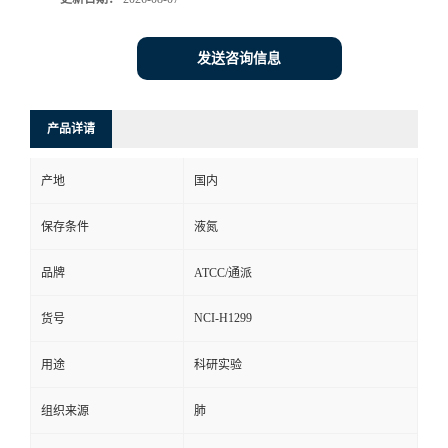
发送咨询信息
产品详请
产地
国内
保存条件
液氮
品牌
ATCC/通派
NCI-H1299
货号
用途
科研实验
组织来源
肺