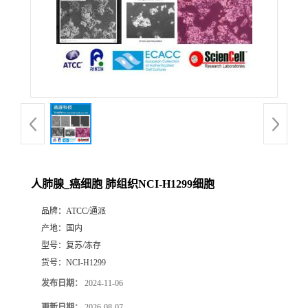
人肺腺_癌细胞 肺组织NCI-H1299细胞
品牌：
ATCC/通派
产地：
国内
型号：
复苏/冻存
货号：
NCI-H1299
发布日期：
2024-11-06
更新日期：
2026-08-07