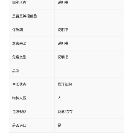
细胞形态
说明书
是否是肿瘤细胞
保质期
说明书
器官来源
说明书
免疫类型
说明书
品系
生长状态
悬浮细胞
物种来源
人
包装规格
复苏/冻存
是否进口
是