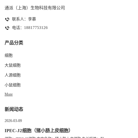
通派（上海）生物科技有限公司
联系人：李慕
电话：18817753126
产品分类
细胞
大鼠细胞
人源细胞
小鼠细胞
More
新闻动态
2026-03-09
IPEC-J2细胞（猪小肠上皮细胞）