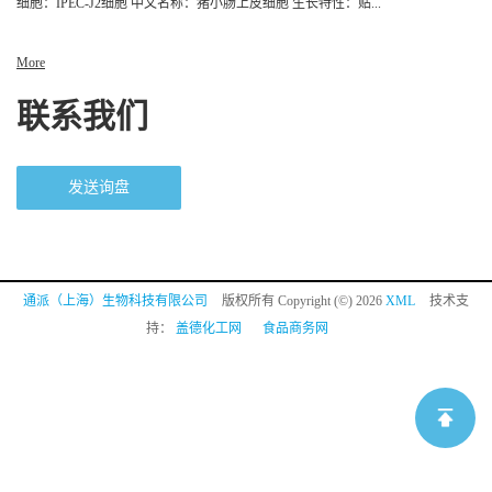
细胞：IPEC-J2细胞 中文名称：猪小肠上皮细胞 生长特性：贴...
More
联系我们
发送询盘
通派（上海）生物科技有限公司
版权所有 Copyright (©) 2026
XML
技术支
持：
盖德化工网
食品商务网