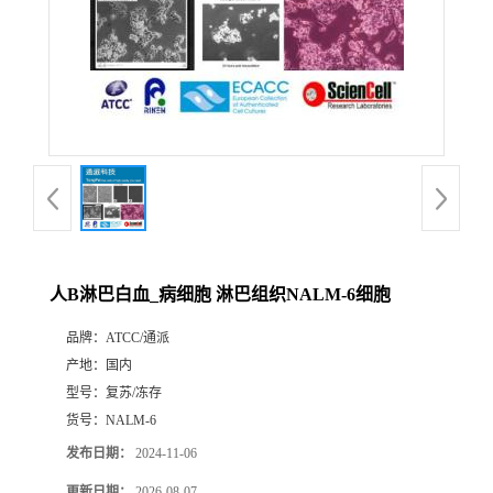
人B淋巴白血_病细胞 淋巴组织NALM-6细胞
品牌：
ATCC/通派
产地：
国内
型号：
复苏/冻存
货号：
NALM-6
发布日期：
2024-11-06
更新日期：
2026-08-07