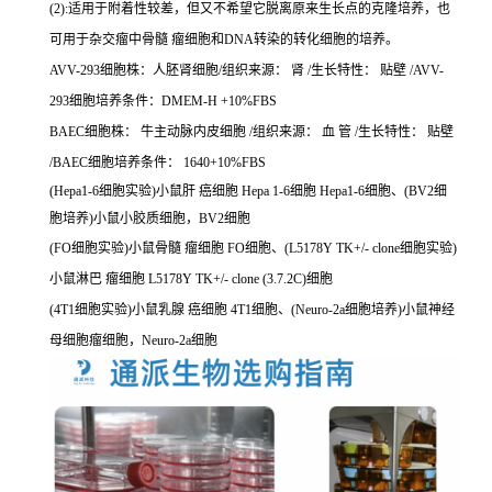
(2):适用于附着性较差，但又不希望它脱离原来生长点的克隆培养，也
可用于杂交瘤中骨髓 瘤细胞和DNA转染的转化细胞的培养。
AVV-293细胞株：人胚肾细胞/组织来源： 肾 /生长特性： 贴壁 /AVV-
293细胞培养条件：DMEM-H +10%FBS
BAEC细胞株： 牛主动脉内皮细胞 /组织来源： 血 管 /生长特性： 贴壁
/BAEC细胞培养条件： 1640+10%FBS
(Hepa1-6细胞实验)小鼠肝 癌细胞 Hepa 1-6细胞 Hepa1-6细胞、(BV2细
胞培养)小鼠小胶质细胞，BV2细胞
(FO细胞实验)小鼠骨髓 瘤细胞 FO细胞、(L5178Y TK+/- clone细胞实验)
小鼠淋巴 瘤细胞 L5178Y TK+/- clone (3.7.2C)细胞
(4T1细胞实验)小鼠乳腺 癌细胞 4T1细胞、(Neuro-2a细胞培养)小鼠神经
母细胞瘤细胞，Neuro-2a细胞