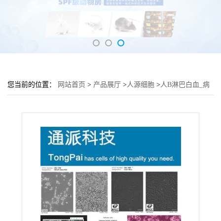
您当前的位置：
网站首页
>
产品展厅
>
人源细胞
>
人B淋巴白血_病
细胞 淋巴组织NALM-6细胞