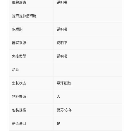
细胞形态
说明书
是否是肿瘤细胞
保质期
说明书
器官来源
说明书
免疫类型
说明书
品系
生长状态
悬浮细胞
物种来源
人
包装规格
复苏/冻存
是否进口
是