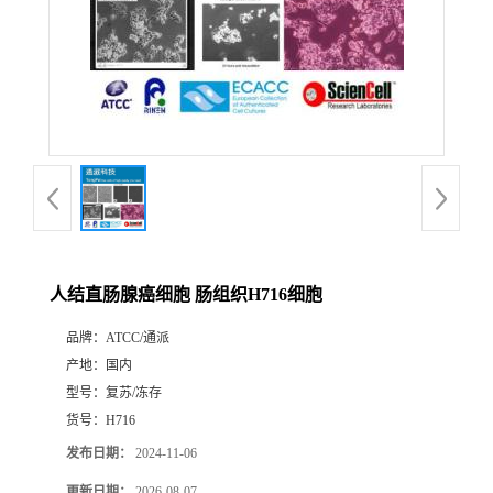
人结直肠腺癌细胞 肠组织H716细胞
品牌：
ATCC/通派
产地：
国内
型号：
复苏/冻存
货号：
H716
发布日期：
2024-11-06
更新日期：
2026-08-07