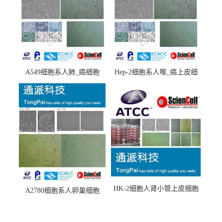
A549细胞系人肺_癌细胞
Hep-2细胞系人喉_癌上皮细
(A549细胞)
胞(Hep-2细胞)
HK-2细胞人肾小管上皮细胞
A2780细胞系人卵巢细胞
(HK-2细胞系)
(A2780细胞)