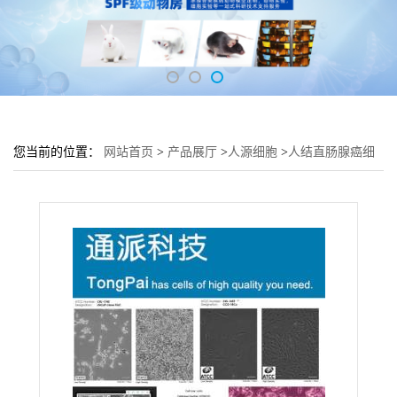
您当前的位置：
网站首页
>
产品展厅
>
人源细胞
>
人结直肠腺癌细
胞 肠组织H716细胞