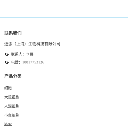
联系我们
通派（上海）生物科技有限公司
联系人：李慕
电话：18817753126
产品分类
细胞
大鼠细胞
人源细胞
小鼠细胞
More