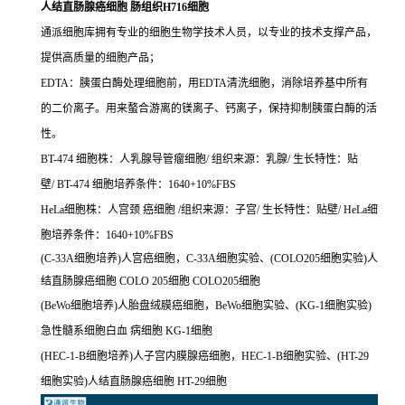
人结直肠腺癌细胞 肠组织H716细胞
通派细胞库拥有专业的细胞生物学技术人员，以专业的技术支撑产品，
提供高质量的细胞产品；
EDTA：胰蛋白酶处理细胞前，用EDTA清洗细胞，消除培养基中所有
的二价离子。用来螯合游离的镁离子、钙离子，保持抑制胰蛋白酶的活
性。
BT-474 细胞株：人乳腺导管瘤细胞/ 组织来源：乳腺/ 生长特性：贴
壁/ BT-474 细胞培养条件：1640+10%FBS
HeLa细胞株：人宫颈 癌细胞 /组织来源：子宫/ 生长特性：贴壁/ HeLa细
胞培养条件：1640+10%FBS
(C-33A细胞培养)人宫癌细胞，C-33A细胞实验、(COLO205细胞实验)人
结直肠腺癌细胞 COLO 205细胞 COLO205细胞
(BeWo细胞培养)人胎盘绒膜癌细胞，BeWo细胞实验、(KG-1细胞实验)
急性髓系细胞白血 病细胞 KG-1细胞
(HEC-1-B细胞培养)人子宫内膜腺癌细胞，HEC-1-B细胞实验、(HT-29
细胞实验)人结直肠腺癌细胞 HT-29细胞