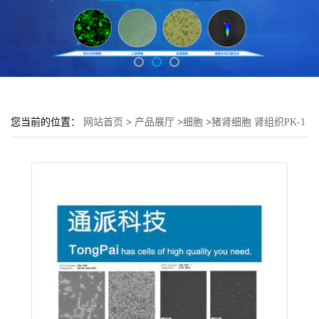
您当前的位置：
网站首页
>
产品展厅
>
细胞
>
猪肾细胞 肾组织PK-1
细胞(DMEM-H培养基)