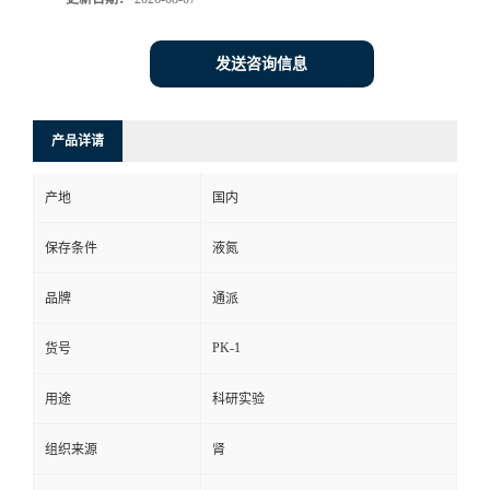
发送咨询信息
产品详请
产地
国内
保存条件
液氮
品牌
通派
PK-1
货号
用途
科研实验
组织来源
肾