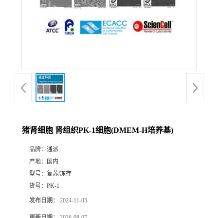
猪肾细胞 肾组织PK-1细胞(DMEM-H培养基)
品牌：
通派
产地：
国内
型号：
复苏/冻存
货号：
PK-1
发布日期：
2024-11-05
更新日期：
2026-08-07