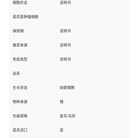
细胞形态
说明书
是否是肿瘤细胞
保质期
说明书
器官来源
说明书
免疫类型
说明书
品系
生长状态
贴壁细胞
物种来源
猪
包装规格
复苏/冻存
是否进口
是