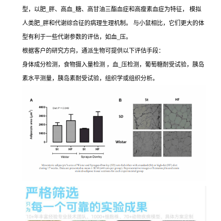
型，以肥_胖、高血_糖、高甘油三酯血症和高瘦素血症为特征， 模拟
人类肥_胖和代谢综合征的病理生理机制。 与小鼠相比，它们更大的体
型有利于一些代谢参数的评估，如血_压。
根据客户的研究方向，通派生物可提供以下评估手段：
身体成分检测，食物摄入量检测 ，血_压检测，葡萄糖耐受试验，胰岛
素水平测量，胰岛素耐受试验，组织学或组织分析。