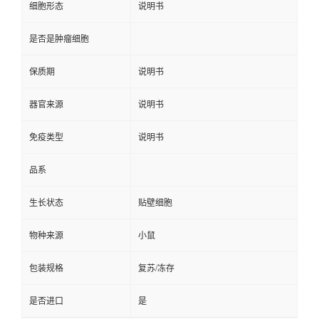
细胞形态
说明书
是否是肿瘤细胞
保质期
说明书
器官来源
说明书
免疫类型
说明书
品系
生长状态
贴壁细胞
物种来源
小鼠
包装规格
复苏/冻存
是否进口
是