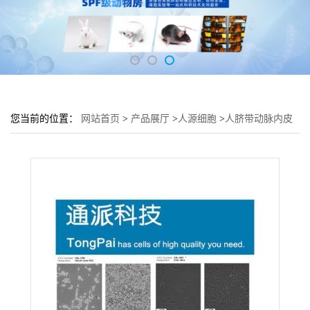
您当前的位置：
网站首页
>
产品展厅
>
人源细胞
>
人脐带动脉内皮
细胞 血_管组织HUAEC细胞