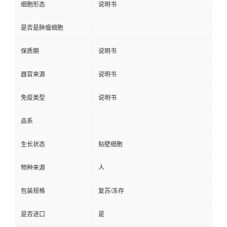
细胞形态
说明书
是否是肿瘤细胞
保质期
说明书
器官来源
说明书
免疫类型
说明书
品系
生长状态
贴壁细胞
物种来源
人
包装规格
复苏/冻存
是否进口
是