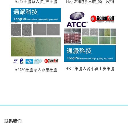
A549细胞系人肺_癌细胞
Hep-2细胞系人喉_癌上皮细
(A549细胞)
胞(Hep-2细胞)
HK-2细胞人肾小管上皮细胞
A2780细胞系人卵巢细胞
(HK-2细胞系)
(A2780细胞)
联系我们