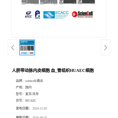
人脐带动脉内皮细胞 血_管组织HUAEC细胞
品牌：
sciencell/通派
产地：
国内
型号：
复苏/冻存
货号：
HUAEC
发布日期：
2024-11-05
更新日期：
2026-08-07