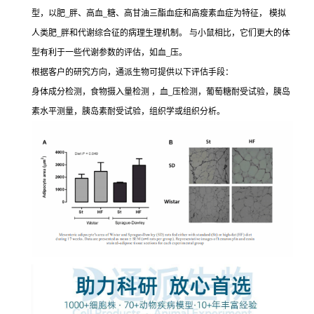
型，以肥_胖、高血_糖、高甘油三酯血症和高瘦素血症为特征， 模拟
人类肥_胖和代谢综合征的病理生理机制。 与小鼠相比，它们更大的体
型有利于一些代谢参数的评估，如血_压。
根据客户的研究方向，通派生物可提供以下评估手段：
身体成分检测，食物摄入量检测 ，血_压检测，葡萄糖耐受试验，胰岛
素水平测量，胰岛素耐受试验，组织学或组织分析。