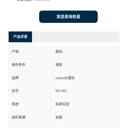
发送咨询信息
产品详请
产地
国内
保存条件
液氮
品牌
sciencell/通派
HUAEC
货号
用途
科研实验
组织来源
血管