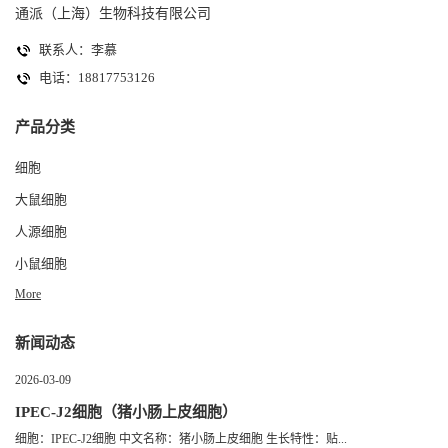
通派（上海）生物科技有限公司
联系人：李慕
电话：18817753126
产品分类
细胞
大鼠细胞
人源细胞
小鼠细胞
More
新闻动态
2026-03-09
IPEC-J2细胞（猪小肠上皮细胞）
细胞：IPEC-J2细胞 中文名称：猪小肠上皮细胞 生长特性：贴...