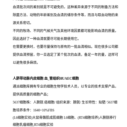
血清批次间的差别就是不可避免的，这种差异来源于不同的制备方法和
除菌方法、动物的年龄差别及血清的储存条件等，而且与取血动物的来
源关系密切。
不同的牧场、不同的气候天气及其他环境因素都可能影响血清的质量。
因此选好了一种血清就要尽可能长期使用它。
在需要更换时，也要尽量保持与原有的一批血清相似。现在很多公司都
提供血清预留，你一旦选定了某个批次的血清，备足一年的量，这样可
以避免很多麻烦。
人脐带动脉内皮细胞 血_管组织HUAEC细胞
通派细胞库拥有专业的细胞生物学技术人员，以专业的技术支撑产品，
提供高质量的细胞产品；
5637细胞株：人膀胱 癌细胞/ 组织来源：膀胱/ 生长特性：贴壁/ 5637细
胞培养条件：1640+10%FBS
(L6细胞实验)大鼠骨骼肌成肌细胞 L6细胞、(RT4细胞培养)人膀胱移行
细胞乳瘤细胞,RT4细胞实验