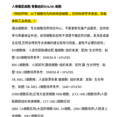
人骨骼肌细胞 骨骼组织HSkMC细胞
（特别声明：以下细胞均为科研用途细胞 ，仅供科研学术用途，非临
床和工业用途。）
通派细胞库：专业细胞培养供应中心，不断更新完善产品服务，坚持效
率与质量保证并进；收到细胞后如有不清楚不确定的问题，发消息或留
言反馈,您将会得到专业准确的建议指导与回复，避免不必要的损失；
RD细胞株：人恶性胚胎横纹肌 瘤细胞/ 组织来源：肌肉/ 生长特性：贴
壁/ RD细胞培养条件：DMEM-H +10%FBS
RM-1细胞株：小鼠前列 腺癌细胞/ 组织来源：前列 腺 /生长特性：贴
壁/ RM-1细胞培养条件：DMEM-H +10%FBS
SK-MEL-1细胞株：人皮肤黑色素 瘤细胞/ 组织来源：皮肤/ 生长特
性：贴壁/ SK-MEL-1细胞培养条件：1640+10%FBS
(NRK细胞实验)正常大鼠肾细胞 NRK细胞、(CCC-HB-2细胞培养)人胚
胎膀胱组织来源细胞，CCC-HB-2细胞实验
(BRL 3A细胞实验)大鼠肝细胞 BRL 3A细胞、(HKC细胞培养)人胚肾上
皮细胞，HKC细胞实验