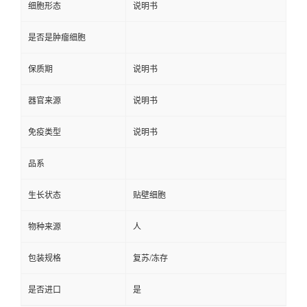
细胞形态
说明书
是否是肿瘤细胞
保质期
说明书
器官来源
说明书
免疫类型
说明书
品系
生长状态
贴壁细胞
物种来源
人
包装规格
复苏/冻存
是否进口
是