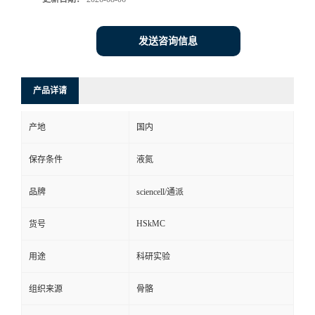
发送咨询信息
产品详请
产地
国内
保存条件
液氮
品牌
sciencell/通派
HSkMC
货号
用途
科研实验
组织来源
骨骼