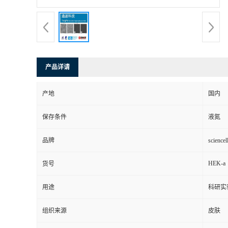
产品详请
产地
国内
保存条件
液氮
品牌
scienc
HEK-a
货号
用途
科研实
组织来源
皮肤