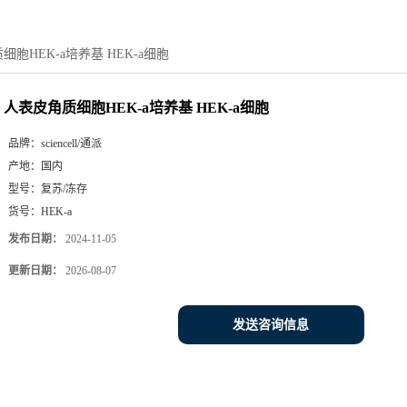
胞HEK-a培养基 HEK-a细胞
人表皮角质细胞HEK-a培养基 HEK-a细胞
品牌：
sciencell/通派
产地：
国内
型号：
复苏/冻存
货号：
HEK-a
发布日期：
2024-11-05
更新日期：
2026-08-07
发送咨询信息