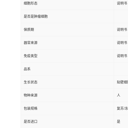
细胞形态
说明书
是否是肿瘤细胞
保质期
说明书
器官来源
说明书
免疫类型
说明书
品系
生长状态
贴壁细
物种来源
人
包装规格
复苏/
是否进口
是