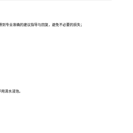
得到专业准确的建议指导与回复，避免不必要的损失；
即用清水浸泡。