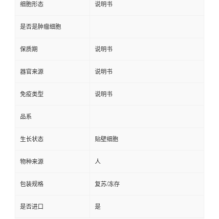
细胞形态
说明书
是否是肿瘤细胞
保质期
说明书
器官来源
说明书
免疫类型
说明书
品系
生长状态
贴壁细胞
物种来源
人
包装规格
复苏/冻存
是否进口
是