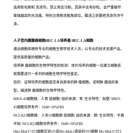
选用软毛刷和 洗涤剂。禁止用去污粉。因其中含有砂粒。会严重破坏
玻璃器皿的光洁度。特别注意刷洗瓶角部位。酸浸之前要把洗涤剂冲干
净。
人子宫内膜腺癌细胞HEC-1-A培养基 HEC-1-A细胞
通派细胞库拥有专业的细胞生物学技术人员，以专业的技术支撑产品，
提供高质量的细胞产品；
培养肿 瘤细胞的生物学特性的检测：体外培养的细胞一旦建立细胞系
就需要进行一系列的细胞生物学特性鉴定。
目的：证明培养的细胞是否来自原来的肿 瘤细胞。说明肿 瘤组织类
型。描述肿 瘤细胞的生物学特性。
MKN-45细胞株：人胃 癌细胞/ 组织来源：胃 /生长特性：贴壁/ MKN-
45细胞培养条件：1640+10%FBS
NCI-H23细胞株：人非小细胞肺 癌细胞/ 组织来源：肺/ 生长特性：半悬
半贴/ NCI-H23细胞培养条件：1640+10%FBS
(Mo-MuLV/3T3细胞实验)小鼠Mo-MuLv感染的3T3细胞 Mo-MuLV/3T3