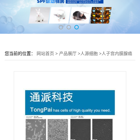
您当前的位置：
网站首页
>
产品展厅
>
人源细胞
>
人子宫内膜腺癌
细胞HEC-1-A培养基 HEC-1-A细胞