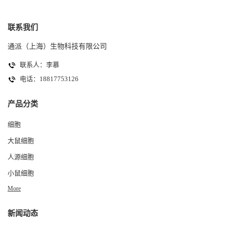
联系我们
通派（上海）生物科技有限公司
联系人：李慕
电话：18817753126
产品分类
细胞
大鼠细胞
人源细胞
小鼠细胞
More
新闻动态