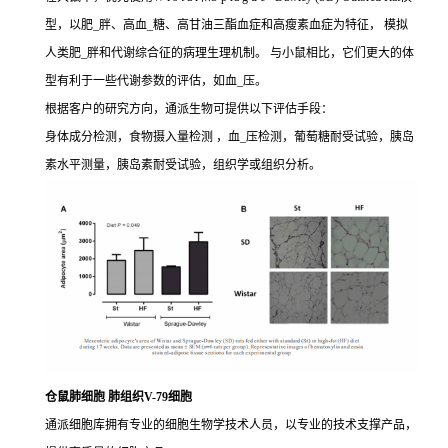
型，以肥_胖、高血_糖、高甘油三酯血症和高瘦素血症为特征， 模拟
人类肥_胖和代谢综合征的病理生理机制。 与小鼠相比，它们更大的体
型有利于一些代谢参数的评估，如血_压。
根据客户的研究方向，通派生物可提供以下评估手段：
身体成分检测，食物摄入量检测 ，血_压检测，葡萄糖耐受试验，胰岛
素水平测量，胰岛素耐受试验，组织学或组织分析。
仓鼠肺细胞 肺组织V-79细胞
通派细胞库拥有专业的细胞生物学技术人员，以专业的技术支撑产品，