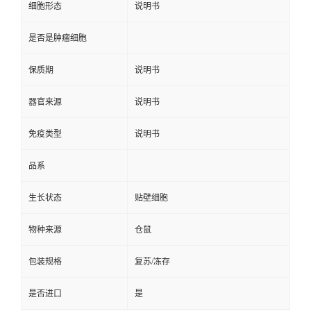
细胞形态
说明书
是否是肿瘤细胞
保质期
说明书
器官来源
说明书
免疫类型
说明书
品系
生长状态
贴壁细胞
物种来源
仓鼠
包装规格
复苏/冻存
是否进口
是