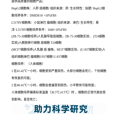
提供高质量的细胞产品；
HepG2细胞株：人肝 癌细胞/ 组织来源：肝/ 生长特性：贴壁/ HepG2细
胞培养条件：DMEM-H +10%FBS
L5178Y细胞株：小鼠淋巴 瘤细胞/ 组织来源：淋巴/ 生长特性：悬
浮/ L5178Y细胞培养条件：1640+10%FBS
(ZR-75-30细胞培养)人乳腺导管癌细胞，ZR-75-30细胞实验、 (T24细胞
实验)人膀胱移行细胞 癌细胞 T24细胞
(MCF7细胞培养)人乳腺 癌 瘤株，MCF7细胞实验、(U-937细胞实验)人
组织细胞淋巴 瘤细胞U937细胞 U-937细胞
细胞培养：（人体细胞）
1.在41-42℃一小时，细胞受到严重损伤，大部分细胞会死亡，个别细胞
有恢复的可能；
2.在40-41℃一小时，细胞会普遍受到损伤，小半数有可能恢复；
人体细胞培养偏离标准温度（36.5℃±0.5℃）时 ，细胞的正常代谢会受
到影响，甚至死亡；