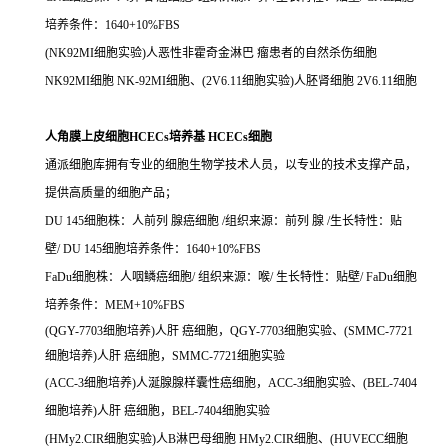
培养条件：1640+10%FBS
(NK92MI细胞实验)人恶性非霍奇金淋巴 瘤患者的自然杀伤细胞
NK92MI细胞 NK-92MI细胞、(2V6.11细胞实验)人胚肾细胞 2V6.11细胞
人角膜上皮细胞HCECs培养基 HCECs细胞
通派细胞库拥有专业的细胞生物学技术人员，以专业的技术支撑产品，
提供高质量的细胞产品；
DU 145细胞株：人前列 腺癌细胞 /组织来源：前列 腺 /生长特性：贴
壁/ DU 145细胞培养条件：1640+10%FBS
FaDu细胞株：人咽鳞癌细胞/ 组织来源：喉/ 生长特性：贴壁/ FaDu细胞
培养条件：MEM+10%FBS
(QGY-7703细胞培养)人肝 癌细胞，QGY-7703细胞实验、(SMMC-7721
细胞培养)人肝 癌细胞，SMMC-7721细胞实验
(ACC-3细胞培养)人涎腺腺样囊性癌细胞，ACC-3细胞实验、(BEL-7404
细胞培养)人肝 癌细胞，BEL-7404细胞实验
(HMy2.CIR细胞实验)人B淋巴母细胞 HMy2.CIR细胞、(HUVECC细胞