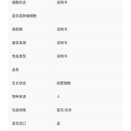
细胞形态
说明书
是否是肿瘤细胞
保质期
说明书
器官来源
说明书
免疫类型
说明书
品系
生长状态
贴壁细胞
物种来源
人
包装规格
复苏/冻存
是否进口
是