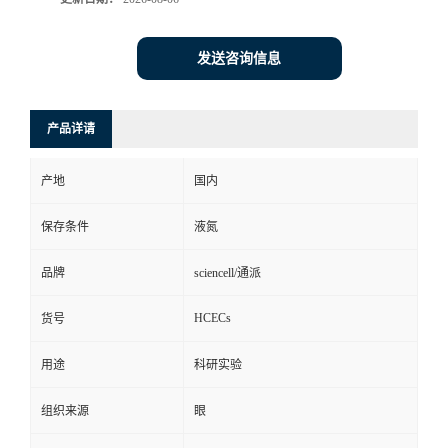
发送咨询信息
产品详请
产地
国内
保存条件
液氮
品牌
sciencell/通派
HCECs
货号
用途
科研实验
组织来源
眼