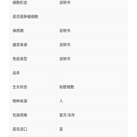
细胞形态
说明书
是否是肿瘤细胞
保质期
说明书
器官来源
说明书
免疫类型
说明书
品系
生长状态
贴壁细胞
物种来源
人
包装规格
复苏/冻存
是否进口
是