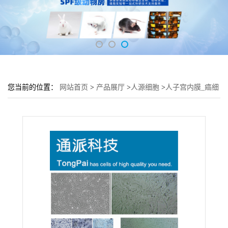
您当前的位置：
网站首页
>
产品展厅
>
人源细胞
>
人子宫内膜_癌细
胞ECC-1培养基 ECC-1细胞