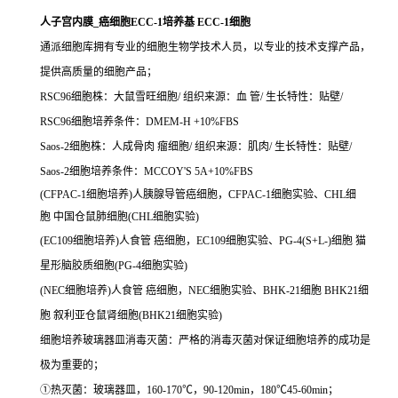
人子宫内膜_癌细胞ECC-1培养基 ECC-1细胞
通派细胞库拥有专业的细胞生物学技术人员，以专业的技术支撑产品，
提供高质量的细胞产品；
RSC96细胞株：大鼠雪旺细胞/ 组织来源：血 管/ 生长特性：贴壁/
RSC96细胞培养条件：DMEM-H +10%FBS
Saos-2细胞株：人成骨肉 瘤细胞/ 组织来源：肌肉/ 生长特性：贴壁/
Saos-2细胞培养条件：MCCOY'S 5A+10%FBS
(CFPAC-1细胞培养)人胰腺导管癌细胞，CFPAC-1细胞实验、CHL细
胞 中国仓鼠肺细胞(CHL细胞实验)
(EC109细胞培养)人食管 癌细胞，EC109细胞实验、PG-4(S+L-)细胞 猫
星形脑胶质细胞(PG-4细胞实验)
(NEC细胞培养)人食管 癌细胞，NEC细胞实验、BHK-21细胞 BHK21细
胞 叙利亚仓鼠肾细胞(BHK21细胞实验)
细胞培养玻璃器皿消毒灭菌：严格的消毒灭菌对保证细胞培养的成功是
极为重要的；
①热灭菌：玻璃器皿，160-170℃，90-120min，180℃45-60min；