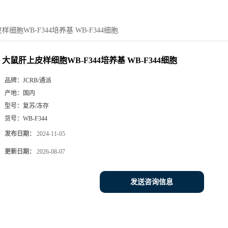
细胞WB-F344培养基 WB-F344细胞
大鼠肝上皮样细胞WB-F344培养基 WB-F344细胞
品牌：
JCRB/通派
产地：
国内
型号：
复苏/冻存
货号：
WB-F344
发布日期：
2024-11-05
更新日期：
2026-08-07
发送咨询信息