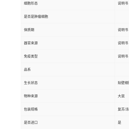
细胞形态
说明书
是否是肿瘤细胞
保质期
说明书
器官来源
说明书
免疫类型
说明书
品系
生长状态
贴壁细
物种来源
大鼠
包装规格
复苏/
是否进口
是