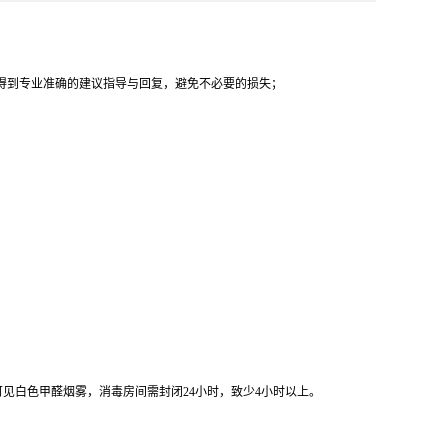
得到专业准确的建议指导与回复，避免不必要的损失；
即可见白色甲醛烟雾，消毒房间需封闭24小时，致少4小时以上。