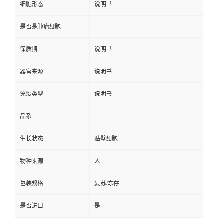
细胞形态
说明书
是否是肿瘤细胞
保质期
说明书
器官来源
说明书
免疫类型
说明书
品系
生长状态
贴壁细胞
物种来源
人
包装规格
复苏/冻存
是否进口
是