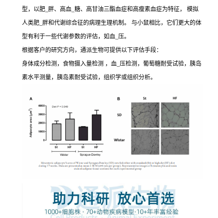
型，以肥_胖、高血_糖、高甘油三酯血症和高瘦素血症为特征， 模拟
人类肥_胖和代谢综合征的病理生理机制。 与小鼠相比，它们更大的体
型有利于一些代谢参数的评估，如血_压。
根据客户的研究方向，通派生物可提供以下评估手段：
身体成分检测，食物摄入量检测 ，血_压检测，葡萄糖耐受试验，胰岛
素水平测量，胰岛素耐受试验，组织学或组织分析。