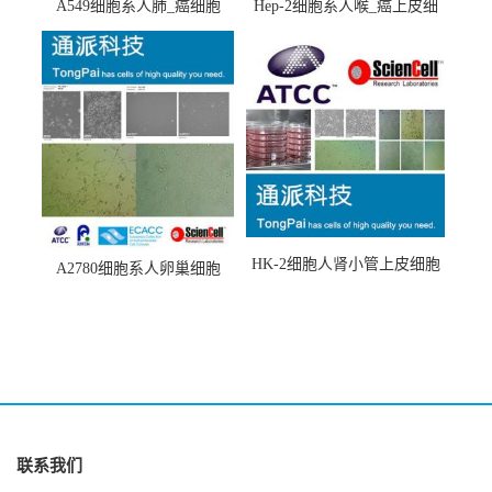
A549细胞系人肺_癌细胞
Hep-2细胞系人喉_癌上皮细
(A549细胞)
胞(Hep-2细胞)
HK-2细胞人肾小管上皮细胞
A2780细胞系人卵巢细胞
(HK-2细胞系)
(A2780细胞)
联系我们