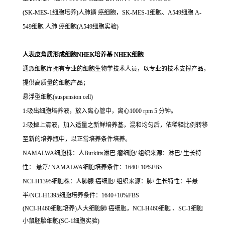
(SK-MES-1细胞培养)人肺鳞 癌细胞，SK-MES-1细胞、A549细胞 A-
549细胞 人肺 癌细胞(A549细胞实验)
人表皮角质形成细胞NHEK培养基 NHEK细胞
通派细胞库拥有专业的细胞生物学技术人员，以专业的技术支撑产品，
提供高质量的细胞产品；
悬浮型细胞(suspension cell)
1:吸出细胞培养液，放入离心管中，离心1000 rpm 5 分钟。
2:吸掉上清液，加入适量之新鲜培养基，混和均匀后，依稀释比例转移
至新的培养瓶中，以正常培养条件培养。
NAMALWA细胞株：人Burkitts淋巴 瘤细胞/ 组织来源：淋巴/ 生长特
性： 悬浮/ NAMALWA细胞培养条件：1640+10%FBS
NCI-H1395细胞株：人肺腺 癌细胞/ 组织来源：肺/ 生长特性：半悬
半/NCI-H1395细胞培养条件：1640+10%FBS
(NCI-H460细胞培养)人大细胞肺 癌细胞，NCI-H460细胞 、SC-1细胞
小鼠胚胎细胞(SC-1细胞实验)