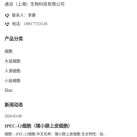
通派（上海）生物科技有限公司
联系人：李慕
电话：18817753126
产品分类
细胞
大鼠细胞
人源细胞
小鼠细胞
More
新闻动态
2026-03-09
IPEC-J2细胞（猪小肠上皮细胞）
细胞：IPEC-J2细胞 中文名称：猪小肠上皮细胞 生长特性：贴...