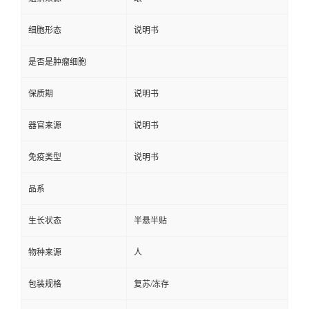
细胞形态
说明书
是否是肿瘤细胞
保质期
说明书
器官来源
说明书
免疫类型
说明书
品系
生长状态
半悬半贴
物种来源
人
包装规格
复苏/冻存