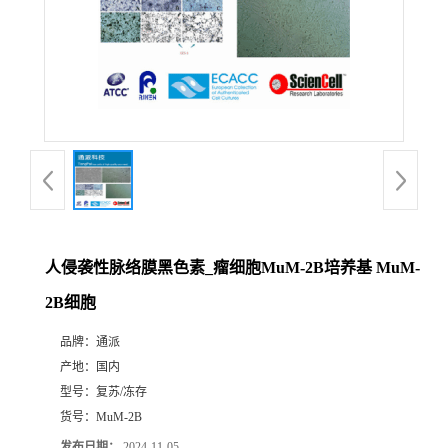
人侵袭性脉络膜黑色素_瘤细胞MuM-2B培养基 MuM-
2B细胞
品牌：
通派
产地：
国内
型号：
复苏/冻存
货号：
MuM-2B
发布日期：
2024-11-05