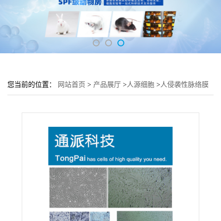
您当前的位置：
网站首页
>
产品展厅
>
人源细胞
>
人侵袭性脉络膜
黑色素_瘤细胞MuM-2B培养基 MuM-2B细胞