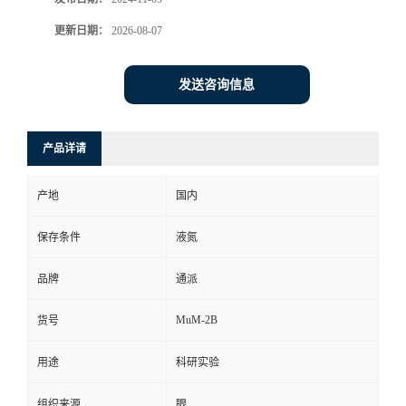
更新日期：
2026-08-07
发送咨询信息
产品详请
产地
国内
保存条件
液氮
品牌
通派
MuM-2B
货号
用途
科研实验
组织来源
眼