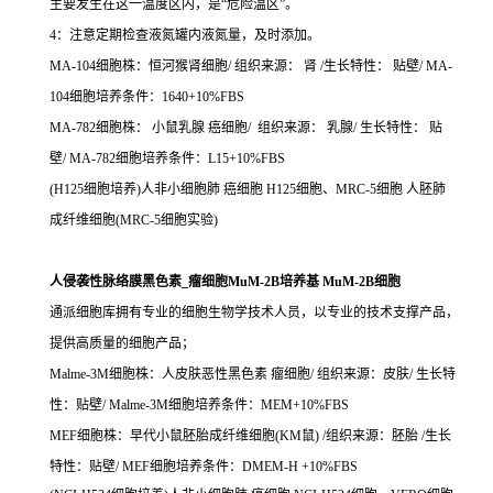
主要发生在这一温度区内，是“危险温区”。
4：注意定期检查液氮罐内液氮量，及时添加。
MA-104细胞株：恒河猴肾细胞/ 组织来源： 肾 /生长特性： 贴壁/ MA-
104细胞培养条件：1640+10%FBS
MA-782细胞株： 小鼠乳腺 癌细胞/ 组织来源： 乳腺/ 生长特性： 贴
壁/ MA-782细胞培养条件：L15+10%FBS
(H125细胞培养)人非小细胞肺 癌细胞 H125细胞、MRC-5细胞 人胚肺
成纤维细胞(MRC-5细胞实验)
人侵袭性脉络膜黑色素_瘤细胞MuM-2B培养基 MuM-2B细胞
通派细胞库拥有专业的细胞生物学技术人员，以专业的技术支撑产品，
提供高质量的细胞产品；
Malme-3M细胞株：人皮肤恶性黑色素 瘤细胞/ 组织来源：皮肤/ 生长特
性：贴壁/ Malme-3M细胞培养条件：MEM+10%FBS
MEF细胞株：早代小鼠胚胎成纤维细胞(KM鼠) /组织来源：胚胎 /生长
特性：贴壁/ MEF细胞培养条件：DMEM-H +10%FBS