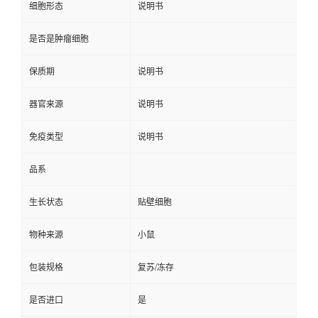
细胞形态
说明书
是否是肿瘤细胞
保质期
说明书
器官来源
说明书
免疫类型
说明书
品系
生长状态
贴壁细胞
物种来源
小鼠
包装规格
复苏/冻存
是否进口
是