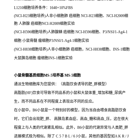
L1210细胞培养条件：1640+10%FBS
(NCI-H23细胞培养)人非小细胞肺 癌细胞 NCI-H23细胞、NCI-H2009细
胞 人肺腺 癌细胞NCI-H2009细胞实验
(NCI-H596细胞培养)人肺腺鳞 癌细胞 NCI-H596细胞、P3/NSI/1-Ag4-1
细胞 小鼠骨髓 瘤细胞P3/NSI/1-Ag4-1细胞实验
(NCI-H838细胞培养)人非小细胞肺 癌细胞，NCI-H838细胞、INS-1细胞
大鼠胰岛细胞 瘤细胞INS-1细胞实验
小鼠骨髓基质细胞MS-5培养基 MS-5细胞
通派生物细胞库为您提供：（高脂饮食诱导的肥_胖模型）
高脂肪(HF)饮食可导致不同品系的小鼠和大鼠体重_增加和糖_尿病产
生，而不同品系在不同程度上表现出不同的反应。
在小鼠中，B6小鼠是一个特别好的模型，因为当自由喂食高脂肪饮食
时，它们会出现肥_胖、 高胰岛素血症、高血_糖和高血_压，这在很大
程度上与人类的代谢紊乱相似。此外，B6小鼠的代谢异常与人类肥_胖
进展模式极为相似。除了 C 5 7 B L / 6 J小鼠，其他的基因型如A K R / J