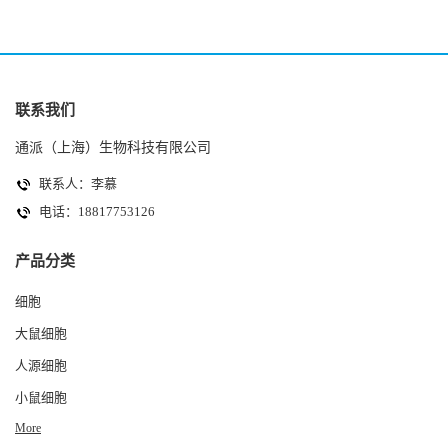
联系我们
通派（上海）生物科技有限公司
联系人：李慕
电话：18817753126
产品分类
细胞
大鼠细胞
人源细胞
小鼠细胞
More