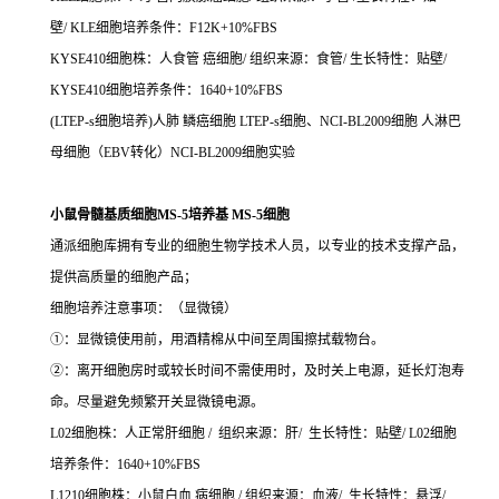
壁/ KLE细胞培养条件：F12K+10%FBS
KYSE410细胞株：人食管 癌细胞/ 组织来源：食管/ 生长特性：贴壁/
KYSE410细胞培养条件：1640+10%FBS
(LTEP-s细胞培养)人肺 鳞癌细胞 LTEP-s细胞、NCI-BL2009细胞 人淋巴
母细胞（EBV转化）NCI-BL2009细胞实验
小鼠骨髓基质细胞MS-5培养基 MS-5细胞
通派细胞库拥有专业的细胞生物学技术人员，以专业的技术支撑产品，
提供高质量的细胞产品；
细胞培养注意事项：（显微镜）
①：显微镜使用前，用酒精棉从中间至周围擦拭载物台。
②：离开细胞房时或较长时间不需使用时，及时关上电源，延长灯泡寿
命。尽量避免频繁开关显微镜电源。
L02细胞株：人正常肝细胞 / 组织来源：肝/ 生长特性：贴壁/ L02细胞
培养条件：1640+10%FBS
L1210细胞株：小鼠白血 病细胞 / 组织来源：血液/ 生长特性：悬浮/