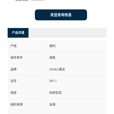
发送咨询信息
产品详请
产地
国内
保存条件
液氮
品牌
DSMZ/通派
MS-5
货号
用途
科研实验
组织来源
血液