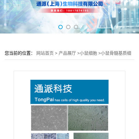
您当前的位置：
网站首页
>
产品展厅
>
小鼠细胞
>
小鼠骨髓基质细
胞MS-5培养基 MS-5细胞