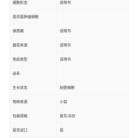
细胞形态
说明书
是否是肿瘤细胞
保质期
说明书
器官来源
说明书
免疫类型
说明书
品系
生长状态
贴壁细胞
物种来源
小鼠
包装规格
复苏/冻存
是否进口
是