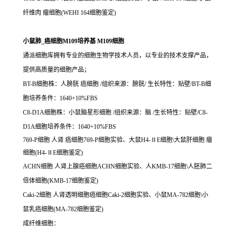
纤维肉 瘤细胞(WEHI 164细胞鉴定)
小鼠肺_癌细胞M109培养基 M109细胞
通派细胞库拥有专业的细胞生物学技术人员，以专业的技术支撑产品，
提供高质量的细胞产品；
BT-B细胞株：人膀胱 癌细胞 /组织来源：膀胱/ 生长特性：贴壁/BT-B细
胞培养条件：1640+10%FBS
C8-D1A细胞株：小鼠脑星形细胞 /组织来源：脑 /生长特性：贴壁/C8-
D1A细胞培养条件：1640+10%FBS
769-P细胞 人肾 癌细胞769-P细胞实验、大鼠H4-ⅡE细胞\大鼠肝细胞 瘤
细胞(H4-ⅡE细胞鉴定)
ACHN细胞 人肾上腺癌细胞ACHN细胞实验、人KMB-17细胞\人胚肺二
倍体细胞(KMB-17细胞鉴定)
Caki-2细胞 人肾透明细胞癌细胞Caki-2细胞实验、小鼠MA-782细胞\小
鼠乳癌细胞(MA-782细胞鉴定)
成纤维细胞：