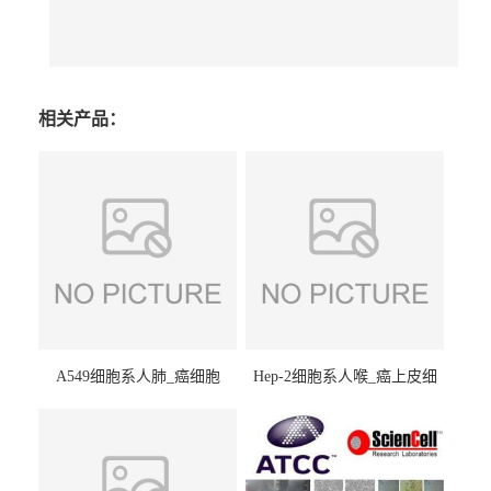
相关产品：
A549细胞系人肺_癌细胞
Hep-2细胞系人喉_癌上皮细
(A549细胞)
胞(Hep-2细胞)