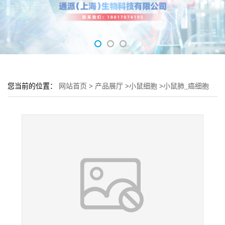
您当前的位置：
网站首页
>
产品展厅
>
小鼠细胞
>
小鼠肺_癌细胞
M109培养基 M109细胞