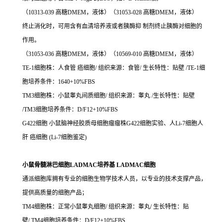
（10313-039 高糖DMEM，液体）（31053-028 高糖DMEM，液体）
终止消化时，可用含有血清培养液或者胰酶抑 制剂终止胰酶对细胞的
作用。
（31053-036 高糖DMEM，液体）（10569-010 高糖DMEM，液体）
TE-1细胞株：人食管 癌细胞/ 组织来源：食管/ 生长特性：贴壁 /TE-1细
胞培养条件：1640+10%FBS
TM3细胞株：小鼠睾丸间质细胞/ 组织来源：睾丸 /生长特性：贴壁
/TM3细胞培养条件：D/F12+10%FBS
G422细胞 小鼠脑神经胶质母细胞瘤瘤株G422细胞实验、人Li-7细胞人
肝 癌细胞 (Li-7细胞鉴定)
小鼠骨髓淋巴细胞LADMAC培养基 LADMAC细胞
通派细胞库拥有专业的细胞生物学技术人员，以专业的技术支撑产品，
提供高质量的细胞产品；
TM4细胞株：正常小鼠睾丸细胞/ 组织来源：睾丸/ 生长特性：贴
壁/ TM4细胞培养条件：D/F12+10%FBS