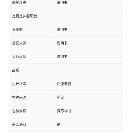
细胞形态
说明书
是否是肿瘤细胞
保质期
说明书
器官来源
说明书
免疫类型
说明书
品系
生长状态
贴壁细胞
物种来源
小鼠
包装规格
复苏/冻存
是否进口
是