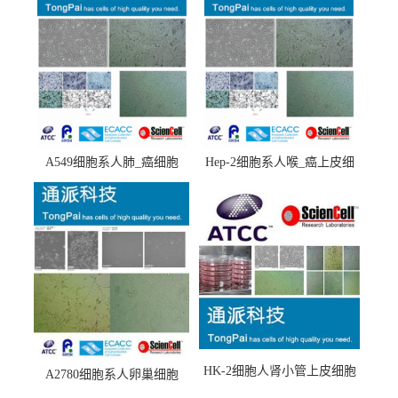
A549细胞系人肺_癌细胞
Hep-2细胞系人喉_癌上皮细
(A549细胞)
胞(Hep-2细胞)
HK-2细胞人肾小管上皮细胞
A2780细胞系人卵巢细胞
(HK-2细胞系)
(A2780细胞)