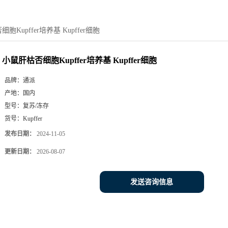
胞Kupffer培养基 Kupffer细胞
小鼠肝枯否细胞Kupffer培养基 Kupffer细胞
品牌：
通派
产地：
国内
型号：
复苏/冻存
货号：
Kupffer
发布日期：
2024-11-05
更新日期：
2026-08-07
发送咨询信息