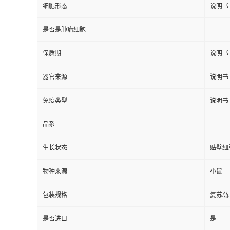
细胞形态
说明书
是否是肿瘤细胞
保质期
说明书
器官来源
说明书
免疫类型
说明书
品系
生长状态
贴壁细
物种来源
小鼠
包装规格
复苏/
是否进口
是