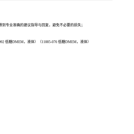
得到专业准确的建议指导与回复，避免不必要的损失；
2 低糖DMEM，液体）（11885-076 低糖DMEM，液体）