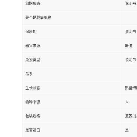
细胞形态
说明书
是否是肿瘤细胞
保质期
说明书
器官来源
肝脏
免疫类型
说明书
品系
生长状态
贴壁细
物种来源
人
包装规格
复苏/
是否进口
是