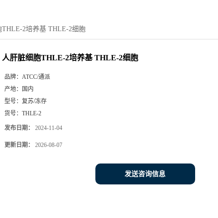
HLE-2培养基 THLE-2细胞
人肝脏细胞THLE-2培养基 THLE-2细胞
品牌：
ATCC/通派
产地：
国内
型号：
复苏/冻存
货号：
THLE-2
发布日期：
2024-11-04
更新日期：
2026-08-07
发送咨询信息