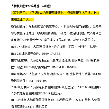
人膀胱细胞T24培养基 T24细胞
（特别声明：以下细胞均为科研用途细胞 ，仅供科研学术用途，非临
床和工业用途。）
通派细胞库：专业细胞培养供应中心，不断更新完善产品服务，坚持效
率与质量保证并进；收到细胞后如有不清楚不确定的问题，发消息或留
言反馈,您将会得到专业准确的建议指导与回复，避免不必要的损失；
Hela 229细胞株：人宫颈 癌细胞 / 组织来源：子宫 /生长特性：贴壁/
Hela 229细胞培养条件：1640+10%FBS
HFTF细胞株：人胚胎眼Tenon＇s囊成纤维细胞/ 组织来源：眼 /生长特
性：贴壁/ HFTF细胞培养条件：DMEM-H +10%FBS
HKC细胞株：人胚肾上皮细胞 /组织来源：肾/ 生长特性：贴壁/ HKC细
胞培养条件：1640+10%FBS
人H4细胞供应 人脑神经胶质 瘤细胞(H4细胞鉴定)、人U266B1细胞供应
人多发性骨髓 瘤细胞(U266B1细胞鉴定)
HCT-15细胞 人结直肠腺癌细胞 HCT15细胞实验、LS 174T细胞 人结直
肠腺癌细胞 LS174T细胞实验