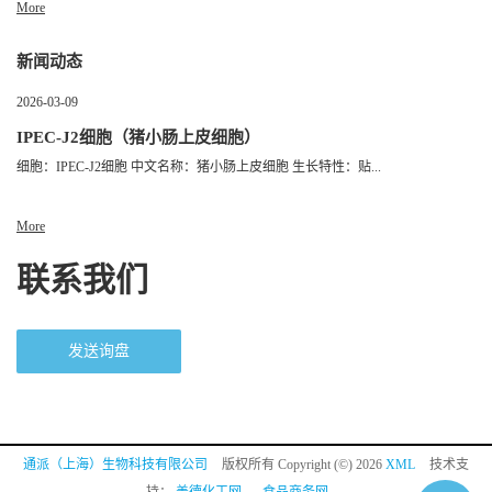
More
新闻动态
2026-03-09
IPEC-J2细胞（猪小肠上皮细胞）
细胞：IPEC-J2细胞 中文名称：猪小肠上皮细胞 生长特性：贴...
More
联系我们
发送询盘
通派（上海）生物科技有限公司
版权所有 Copyright (©) 2026
XML
技术支
持：
盖德化工网
食品商务网