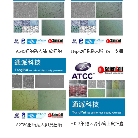
A549细胞系人肺_癌细胞
Hep-2细胞系人喉_癌上皮细
(A549细胞)
胞(Hep-2细胞)
HK-2细胞人肾小管上皮细胞
A2780细胞系人卵巢细胞
(HK-2细胞系)
(A2780细胞)