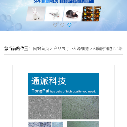
您当前的位置：
网站首页
>
产品展厅
>
人源细胞
>
人膀胱细胞T24培
养基 T24细胞