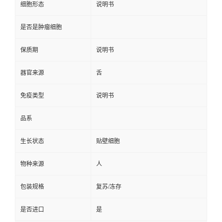
细胞形态
说明书
是否是肿瘤细胞
保质期
说明书
器官来源
舌
免疫类型
说明书
品系
生长状态
贴壁细胞
物种来源
人
包装规格
复苏/冻存
是否进口
是