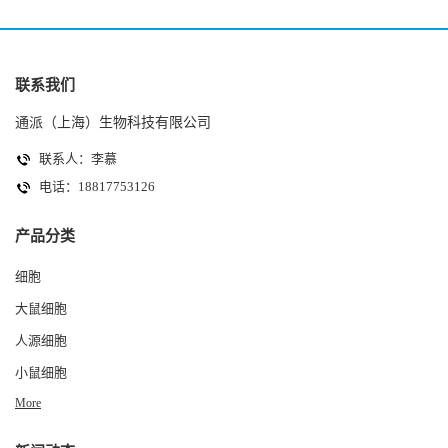
联系我们
通派（上海）生物科技有限公司
联系人：李慕
电话：18817753126
产品分类
细胞
大鼠细胞
人源细胞
小鼠细胞
More