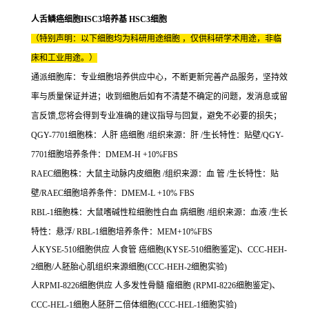
人舌鳞癌细胞HSC3培养基 HSC3细胞
（特别声明：以下细胞均为科研用途细胞 ，仅供科研学术用途，非临
床和工业用途。）
通派细胞库：专业细胞培养供应中心，不断更新完善产品服务，坚持效
率与质量保证并进；收到细胞后如有不清楚不确定的问题，发消息或留
言反馈,您将会得到专业准确的建议指导与回复，避免不必要的损失；
QGY-7701细胞株：人肝 癌细胞 /组织来源：肝 /生长特性：贴壁/QGY-
7701细胞培养条件：DMEM-H +10%FBS
RAEC细胞株：大鼠主动脉内皮细胞 /组织来源：血 管 /生长特性：贴
壁/RAEC细胞培养条件：DMEM-L +10% FBS
RBL-1细胞株：大鼠嗜碱性粒细胞性白血 病细胞 /组织来源：血液 /生长
特性：悬浮/ RBL-1细胞培养条件：MEM+10%FBS
人KYSE-510细胞供应 人食管 癌细胞(KYSE-510细胞鉴定)、CCC-HEH-
2细胞/人胚胎心肌组织来源细胞(CCC-HEH-2细胞实验)
人RPMI-8226细胞供应 人多发性骨髓 瘤细胞 (RPMI-8226细胞鉴定)、
CCC-HEL-1细胞人胚肝二倍体细胞(CCC-HEL-1细胞实验)