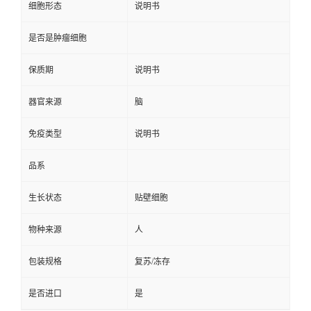
细胞形态
说明书
是否是肿瘤细胞
保质期
说明书
器官来源
脑
免疫类型
说明书
品系
生长状态
贴壁细胞
物种来源
人
包装规格
复苏/冻存
是否进口
是