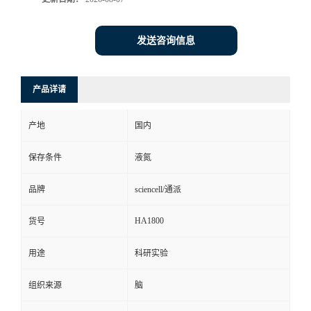
发送咨询信息
产品详请
产地
国内
保存条件
液氮
品牌
sciencell/通派
HA1800
货号
用途
科研实验
组织来源
脑