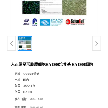
人正常星形胶质细胞HA1800培养基 HA1800细胞
品牌：
sciencell/通派
产地：
国内
型号：
复苏/冻存
货号：
HA1800
发布日期：
2024-11-04
更新日期：
2026-08-07