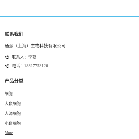
联系我们
通派（上海）生物科技有限公司
联系人：李慕
电话：18817753126
产品分类
细胞
大鼠细胞
人源细胞
小鼠细胞
More