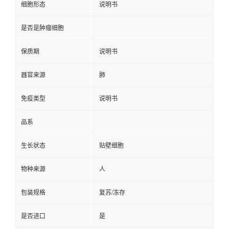
细胞形态
说明书
是否是肿瘤细胞
保质期
说明书
器官来源
肺
免疫类型
说明书
品系
生长状态
贴壁细胞
物种来源
人
包装规格
复苏/冻存
是否进口
是