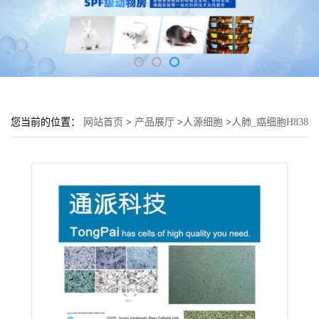
您当前的位置：
网站首页
>
产品展厅
>
人源细胞
>
人肺_癌细胞H838
培养基 H838细胞