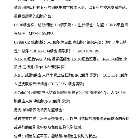
通派细胞库拥有专业的细胞生物学技术人员，以专业的技术支撑产品，
提供高质量的细胞产品；
C6/36细胞株：幼蚊细胞（血清灭活）/ 生长特性：贴壁 / C6/36细胞培
养条件：MEM+10%FBS
C8166-CD4细胞株：人T细胞性白血 病细胞 / 组织来源：淋巴 / 生长特
性：悬浮 / C8166-CD4细胞培养条件：1640+10%FBS
人LS180细胞供应 人结 肠腺癌细胞(LS180细胞鉴定)、Hepa 1-6细胞 小
鼠肝 癌细胞 (Hepa 1-6细胞实验)
人HK-2细胞供应 人肾小管上皮细胞(HK-2细胞鉴定) 、CCC-ESF-1细胞
人胚皮肤成纤维细胞 (CCC-ESF-1细胞实验)
人Colo201细胞供应人结直肠腺癌细胞 (Colo201细胞鉴定) 、人NS-3细
胞供应人胃 癌细胞(NS-3细胞鉴定)
用支持物培养法培养贴壁细胞：
通过在支持物上培养贴壁细胞，可以应用抗体检测细胞表面抗原的表达
或进行酶细胞化学以及免疫细胞化学检测。
优点：细胞贴壁牢固，能够维持细胞生长时的状态。