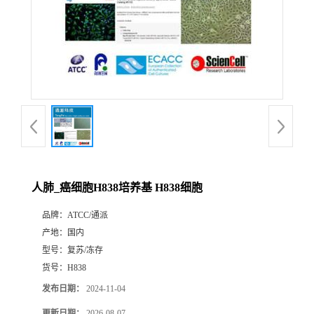
人肺_癌细胞H838培养基 H838细胞
品牌：
ATCC/通派
产地：
国内
型号：
复苏/冻存
货号：
H838
发布日期：
2024-11-04
更新日期：
2026-08-07