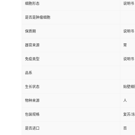
细胞形态
说明书
是否是肿瘤细胞
保质期
说明书
器官来源
胃
免疫类型
说明书
品系
生长状态
贴壁细
物种来源
人
包装规格
复苏/
是否进口
否