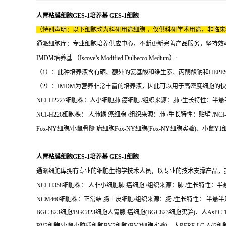
人胃粘膜细胞GES-1培养基 GES-1细胞
（特别声明：以下细胞均为科研用途细胞 ，仅供科研学术用途，非临
通派细胞库：专业细胞培养供应中心，不断更新完善产品服务，坚持效
IMDM培养基 （Iscove’s Modified Dulbecco Medium）:
（1）：此种培养液含有硒、额外的氨基酸和维生素、丙酮酸钠和HEPES。并用硝酸钾取
（2）：IMDM为营养非常丰富的培养液，因此可以用于高密度细胞的快
NCI-H2227细胞株：人小细胞肺 癌细胞 /组织来源：肺 /生长特性：半悬半贴/
NCI-H226细胞株： 人肺鳞 癌细胞 /组织来源：肺 /生长特性：贴壁 /NCI-
Fox-NY细胞/小鼠骨髓 瘤细胞Fox-NY细胞(Fox-NY细胞实验)、小
人胃粘膜细胞GES-1培养基 GES-1细胞
通派细胞库拥有专业的细胞生物学技术人员，以专业的技术支撑产品，
NCI-H358细胞株： 人非小细胞肺 癌细胞 /组织来源：肺 /生长特性：半悬半贴
NCM460细胞株：正常结 肠上皮细胞/组织来源：肠 /生长特性： 半悬半贴 /
BGC-823细胞/BGC823细胞人胃腺 癌细胞(BGC823细胞实验)、人AsPC