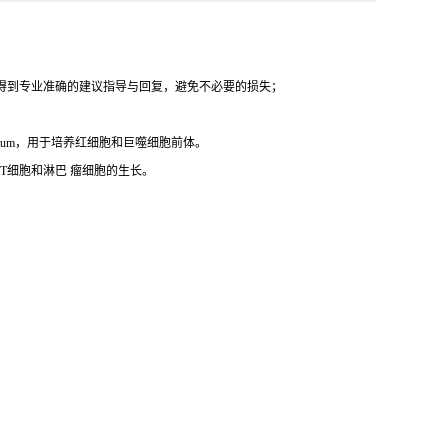
得到专业准确的建议指导与回复，避免不必要的损失；
 Medium，用于培养红细胞和巨噬细胞前体。
T细胞和淋巴 瘤细胞的生长。