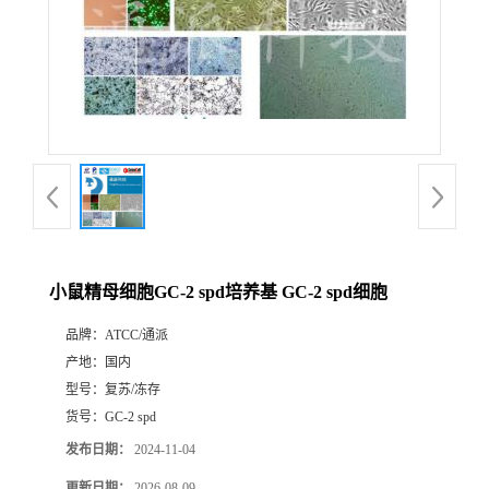
小鼠精母细胞GC-2 spd培养基 GC-2 spd细胞
品牌：
ATCC/通派
产地：
国内
型号：
复苏/冻存
货号：
GC-2 spd
发布日期：
2024-11-04
更新日期：
2026-08-09