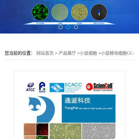
您当前的位置：
网站首页
>
产品展厅
>
小鼠细胞
>
小鼠精母细胞GC-
2 spd培养基 GC-2 spd细胞