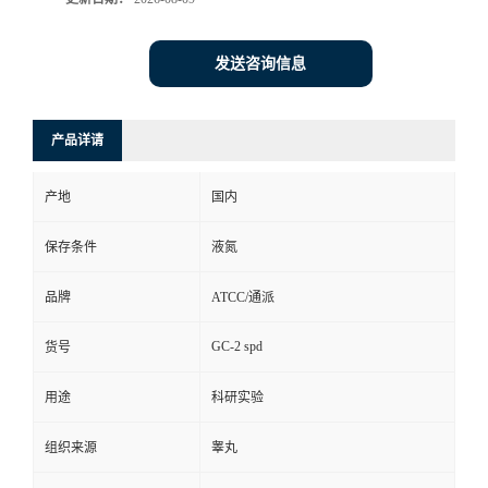
发送咨询信息
产品详请
产地
国内
保存条件
液氮
品牌
ATCC/通派
GC-2 spd
货号
用途
科研实验
组织来源
睾丸