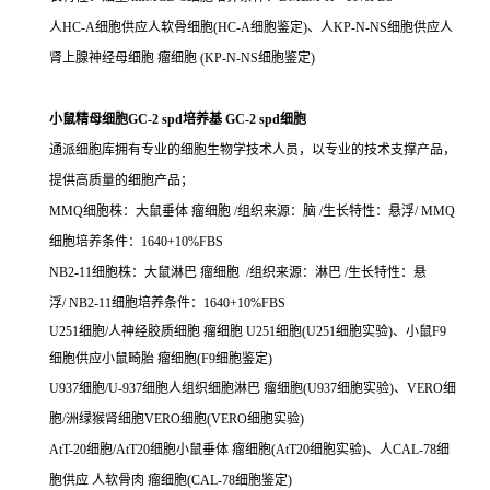
人HC-A细胞供应人软骨细胞(HC-A细胞鉴定)、人KP-N-NS细胞供应人
肾上腺神经母细胞 瘤细胞 (KP-N-NS细胞鉴定)
小鼠精母细胞GC-2 spd培养基 GC-2 spd细胞
通派细胞库拥有专业的细胞生物学技术人员，以专业的技术支撑产品，
提供高质量的细胞产品；
MMQ细胞株：大鼠垂体 瘤细胞 /组织来源：脑 /生长特性：悬浮/ MMQ
细胞培养条件：1640+10%FBS
NB2-11细胞株：大鼠淋巴 瘤细胞 /组织来源：淋巴 /生长特性：悬
浮/ NB2-11细胞培养条件：1640+10%FBS
U251细胞/人神经胶质细胞 瘤细胞 U251细胞(U251细胞实验)、小鼠F9
细胞供应小鼠畸胎 瘤细胞(F9细胞鉴定)
U937细胞/U-937细胞人组织细胞淋巴 瘤细胞(U937细胞实验)、VERO细
胞/洲绿猴肾细胞VERO细胞(VERO细胞实验)
AtT-20细胞/AtT20细胞小鼠垂体 瘤细胞(AtT20细胞实验)、人CAL-78细
胞供应 人软骨肉 瘤细胞(CAL-78细胞鉴定)