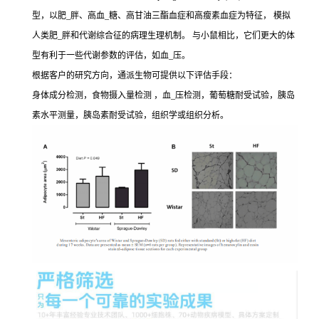
型，以肥_胖、高血_糖、高甘油三酯血症和高瘦素血症为特征， 模拟
人类肥_胖和代谢综合征的病理生理机制。 与小鼠相比，它们更大的体
型有利于一些代谢参数的评估，如血_压。
根据客户的研究方向，通派生物可提供以下评估手段：
身体成分检测，食物摄入量检测 ，血_压检测，葡萄糖耐受试验，胰岛
素水平测量，胰岛素耐受试验，组织学或组织分析。