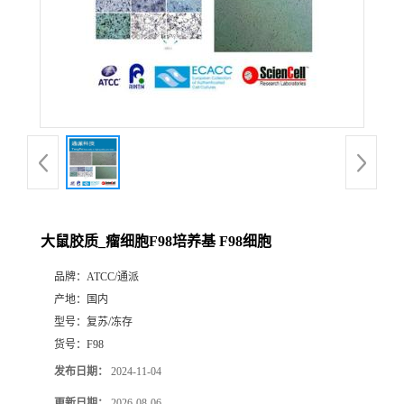
大鼠胶质_瘤细胞F98培养基 F98细胞
品牌：
ATCC/通派
产地：
国内
型号：
复苏/冻存
货号：
F98
发布日期：
2024-11-04
更新日期：
2026-08-06