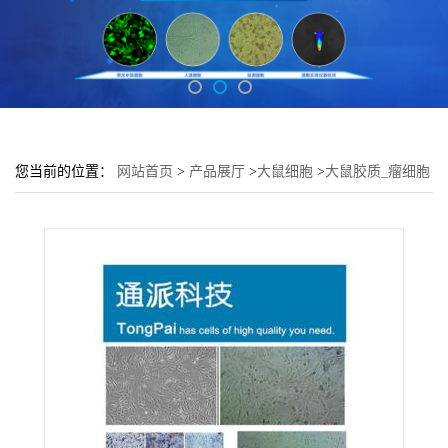
您当前的位置：
网站首页
>
产品展厅
>
大鼠细胞
>
大鼠胶质_瘤细胞
F98培养基 F98细胞