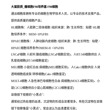
大鼠胶质_瘤细胞F98培养基 F98细胞
通派细胞库拥有专业的细胞生物学技术人员，以专业的技术支撑产品，
提供高质量的细胞产品；
HL细胞株：人胚肺二倍体细胞 /组织来源：肺/ 生长特性：贴壁/ HL细
胞培养条件：MEM+10%FBS
HPAEC细胞株： 人肺动脉内皮细胞 /组织来源：肺 /生长特性：贴壁 /
HPAEC细胞培养条件DMEM-H +10%FBS
LNCaP细胞 人前列 腺癌细胞(LNCaP细胞实验)、人BT-549细胞供应 人
乳管癌细胞(BT-549细胞鉴定)
MEL细胞 小鼠红白血 病细胞(MEL细胞实验)、人Caki-1细胞供应 人肾
透明细胞癌皮肤 转移细胞(Caki-1细胞鉴定)
MOLT-4细胞 人急性淋巴母细胞性白血 病细胞(MOLT-4细胞实验)、小
鼠C2C12细胞供应小鼠心肌细胞(C2C12细胞鉴定)
显微镜下观察的“小黑点”：
通常经过热处理的血清，沉淀物的形成会显著增多。有些沉淀物在显微
镜下观察像是“小黑点”，常会误认为血清遭受污染；