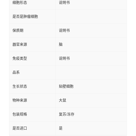
细胞形态
说明书
是否是肿瘤细胞
保质期
说明书
器官来源
脑
免疫类型
说明书
品系
生长状态
贴壁细胞
物种来源
大鼠
包装规格
复苏/冻存
是否进口
是