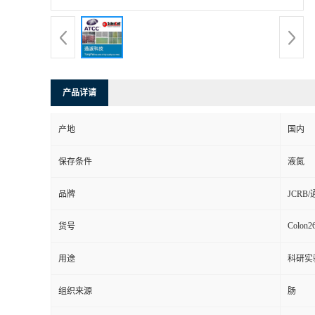
产品详请
产地
国内
保存条件
液氮
品牌
JCRB
Colon2
货号
用途
科研实
组织来源
肠