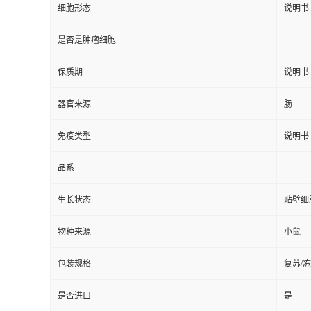
细胞形态
说明书
是否是肿瘤细胞
保质期
说明书
器官来源
肠
免疫类型
说明书
品系
生长状态
贴壁细
物种来源
小鼠
包装规格
复苏/
是否进口
是