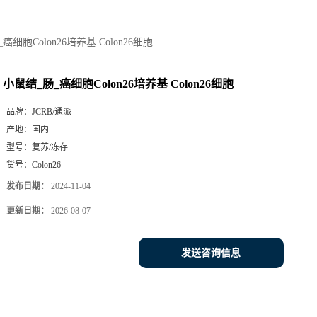
癌细胞Colon26培养基 Colon26细胞
小鼠结_肠_癌细胞Colon26培养基 Colon26细胞
品牌：
JCRB/通派
产地：
国内
型号：
复苏/冻存
货号：
Colon26
发布日期：
2024-11-04
更新日期：
2026-08-07
发送咨询信息