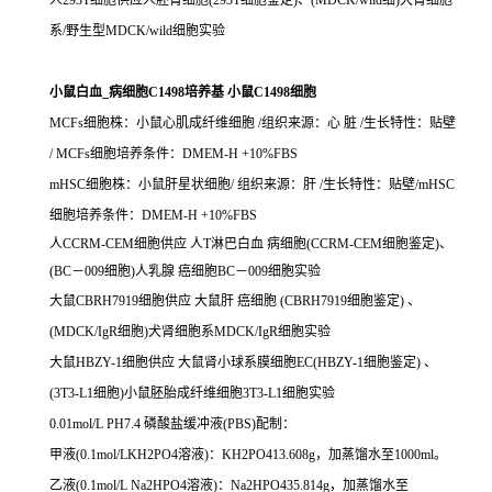
人293T细胞供应人胚肾细胞(293T细胞鉴定)、(MDCK/wild细)犬肾细胞
系/野生型MDCK/wild细胞实验
小鼠白血_病细胞C1498培养基 小鼠C1498细胞
MCFs细胞株：小鼠心肌成纤维细胞 /组织来源：心 脏 /生长特性：贴壁
/ MCFs细胞培养条件：DMEM-H +10%FBS
mHSC细胞株：小鼠肝星状细胞/ 组织来源：肝 /生长特性：贴壁/mHSC
细胞培养条件：DMEM-H +10%FBS
人CCRM-CEM细胞供应 人T淋巴白血 病细胞(CCRM-CEM细胞鉴定)、
(BC－009细胞)人乳腺 癌细胞BC－009细胞实验
大鼠CBRH7919细胞供应 大鼠肝 癌细胞 (CBRH7919细胞鉴定) 、
(MDCK/IgR细胞)犬肾细胞系MDCK/IgR细胞实验
大鼠HBZY-1细胞供应 大鼠肾小球系膜细胞EC(HBZY-1细胞鉴定) 、
(3T3-L1细胞)小鼠胚胎成纤维细胞3T3-L1细胞实验
0.01mol/L PH7.4 磷酸盐缓冲液(PBS)配制：
甲液(0.1mol/LKH2PO4溶液)：KH2PO413.608g，加蒸馏水至1000ml。
乙液(0.1mol/L Na2HPO4溶液)：Na2HPO435.814g，加蒸馏水至