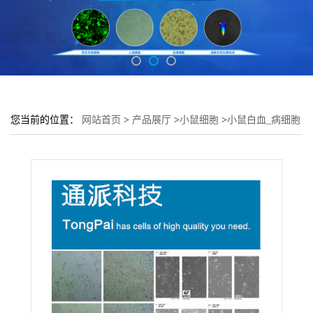
您当前的位置：
网站首页
>
产品展厅
>
小鼠细胞
>
小鼠白血_病细胞
C1498培养基 小鼠C1498细胞