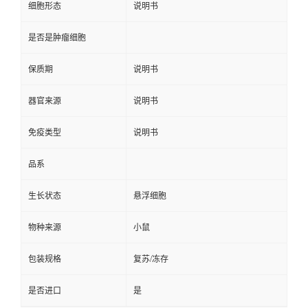
细胞形态
说明书
是否是肿瘤细胞
保质期
说明书
器官来源
说明书
免疫类型
说明书
品系
生长状态
悬浮细胞
物种来源
小鼠
包装规格
复苏/冻存
是否进口
是