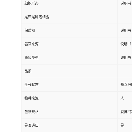
细胞形态
说明书
是否是肿瘤细胞
保质期
说明书
器官来源
说明书
免疫类型
说明书
品系
生长状态
悬浮细
物种来源
人
包装规格
复苏/
是否进口
是