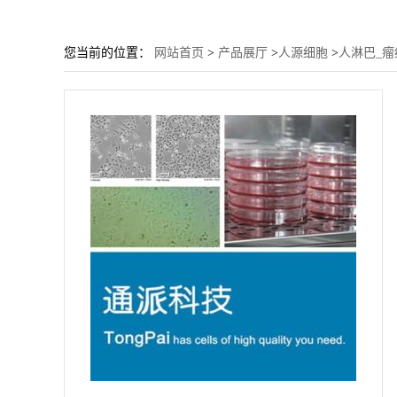
您当前的位置：
网站首页
>
产品展厅
>
人源细胞
>
人淋巴_瘤细