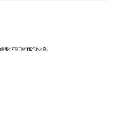
值(确定松开瓶口以保证气体交换)。