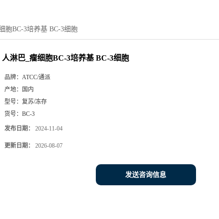
胞BC-3培养基 BC-3细胞
人淋巴_瘤细胞BC-3培养基 BC-3细胞
品牌：
ATCC/通派
产地：
国内
型号：
复苏/冻存
货号：
BC-3
发布日期：
2024-11-04
更新日期：
2026-08-07
发送咨询信息