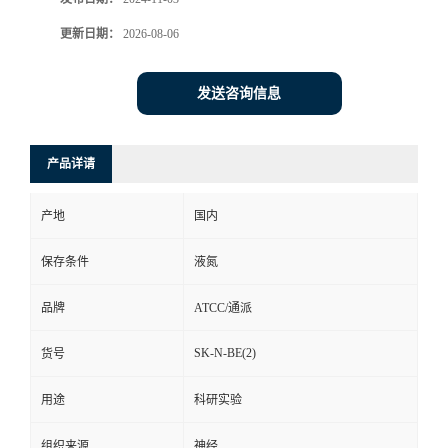
更新日期：
2026-08-06
发送咨询信息
产品详请
产地
国内
保存条件
液氮
品牌
ATCC/通派
SK-N-BE(2)
货号
用途
科研实验
组织来源
神经