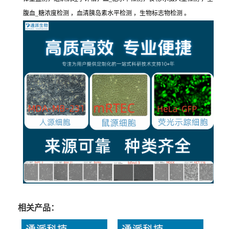
腹血_糖浓度检测 ，血清胰岛素水平检测 ，生物标志物检测 。
相关产品：