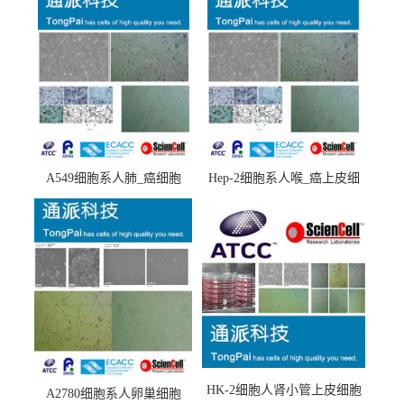
A549细胞系人肺_癌细胞
Hep-2细胞系人喉_癌上皮细
(A549细胞)
胞(Hep-2细胞)
HK-2细胞人肾小管上皮细胞
A2780细胞系人卵巢细胞