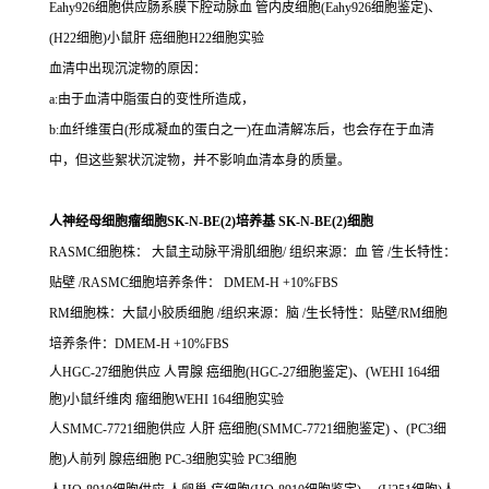
Eahy926细胞供应肠系膜下腔动脉血 管内皮细胞(Eahy926细胞鉴定)、
(H22细胞)小鼠肝 癌细胞H22细胞实验
血清中出现沉淀物的原因：
a:由于血清中脂蛋白的变性所造成，
b:血纤维蛋白(形成凝血的蛋白之一)在血清解冻后，也会存在于血清
中，但这些絮状沉淀物，并不影响血清本身的质量。
人神经母细胞瘤细胞SK-N-BE(2)培养基 SK-N-BE(2)细胞
RASMC细胞株： 大鼠主动脉平滑肌细胞/ 组织来源：血 管 /生长特性：
贴壁 /RASMC细胞培养条件： DMEM-H +10%FBS
RM细胞株：大鼠小胶质细胞 /组织来源：脑 /生长特性：贴壁/RM细胞
培养条件：DMEM-H +10%FBS
人HGC-27细胞供应 人胃腺 癌细胞(HGC-27细胞鉴定)、(WEHI 164细
胞)小鼠纤维肉 瘤细胞WEHI 164细胞实验
人SMMC-7721细胞供应 人肝 癌细胞(SMMC-7721细胞鉴定) 、(PC3细
胞)人前列 腺癌细胞 PC-3细胞实验 PC3细胞