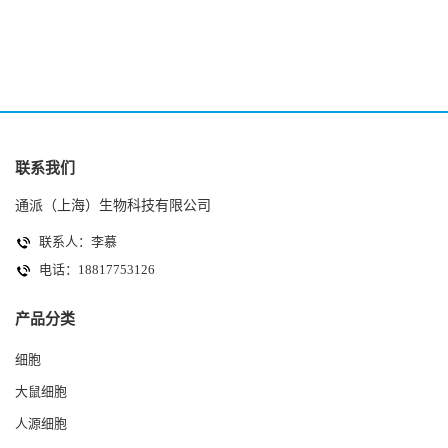
(HK-2细胞系)
(A2780细胞)
联系我们
通派（上海）生物科技有限公司
联系人：李慕
电话：18817753126
产品分类
细胞
大鼠细胞
人源细胞