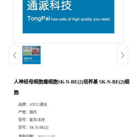
人神经母细胞瘤细胞SK-N-BE(2)培养基 SK-N-BE(2)细
胞
品牌：
ATCC/通派
产地：
国内
型号：
复苏/冻存
货号：
SK-N-BE(2)
发布日期：
2024-11-03