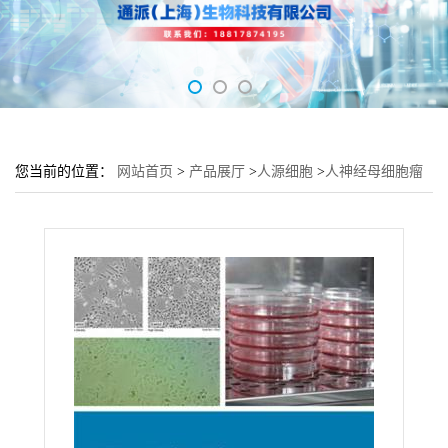
您当前的位置：
网站首页
>
产品展厅
>
人源细胞
>
人神经母细胞瘤
细胞SK-N-BE(2)培养基 SK-N-BE(2)细胞