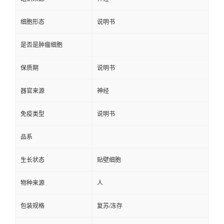
细胞形态
说明书
是否是肿瘤细胞
保质期
说明书
器官来源
神经
免疫类型
说明书
品系
生长状态
贴壁细胞
物种来源
人
包装规格
复苏/冻存