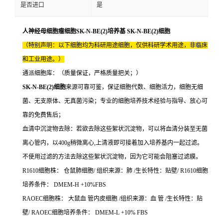
是否进口
是
人神经母细胞瘤细胞SK-N-BE(2)培养基 SK-N-BE(2)细胞
（特别声明：以下细胞均为科研用途细胞，仅供科研学术用途，非临床
和工业用途。）
通派细胞库：（质量保证，严格质量把关；）
SK-N-BE(2)细胞
来源可靠可鉴，保证细胞代数、细胞活力，细胞无细
菌、无支原体、无真菌污染；专业的细胞培养技术经验与指导、放心可
靠的免费售后；
血清中沉淀物去除：若欲去除这些絮状沉淀物，可以将血清分装至无菌
离心管内，以400g稍微离心,上清液即可接着加入培养基内一起过滤。
不使用过滤的方法去除这些絮状沉淀物，因为它可能会阻塞过滤膜。
R1610细胞株： 仓鼠肺细胞/ 组织来源：肺 /生长特性：贴壁/ R1610细胞
培养条件： DMEM-H +10%FBS
RAOEC细胞株： 大鼠血 管内皮细胞 /组织来源：血 管 /生长特性：贴
壁/ RAOEC细胞培养条件： DMEM-L +10% FBS