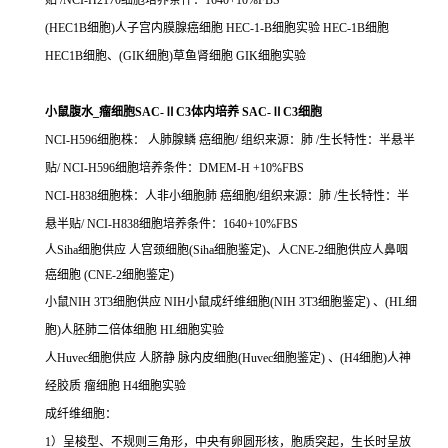
贴 /NCI-H2170细胞培养条件：1640+10%FBS
(HEC1B细胞)人子宫内膜腺癌细胞 HEC-1-B细胞实验 HEC-1B细胞
HEC1B细胞、(GIK细胞)草鱼肾细胞 GIK细胞实验
小鼠腹水_瘤细胞SAC-ⅡC3体内培养 SAC-ⅡC3细胞
NCI-H596细胞株： 人肺腺鳞 癌细胞/ 组织来源：肺 /生长特性：半悬半
贴/ NCI-H596细胞培养条件：DMEM-H +10%FBS
NCI-H838细胞株：人非小细胞肺 癌细胞/组织来源：肺 /生长特性：半
悬半贴/ NCI-H838细胞培养条件：1640+10%FBS
人Siha细胞供应 人宫颈细胞(Siha细胞鉴定)、人CNE-2细胞供应人鼻咽
癌细胞 (CNE-2细胞鉴定)
小鼠NIH 3T3细胞供应 NIH小鼠成纤维细胞(NIH 3T3细胞鉴定) 、(HL细
胞)人胚肺二倍体细胞 HL细胞实验
人Huvec细胞供应 人脐静 脉内皮细胞(Huvec细胞鉴定) 、(H4细胞)人神
经胶质 瘤细胞 H4细胞实验
成纤维细胞：
1）呈梭型、不规则三角形，中央有卵圆形核，胞质突起，生长时呈放