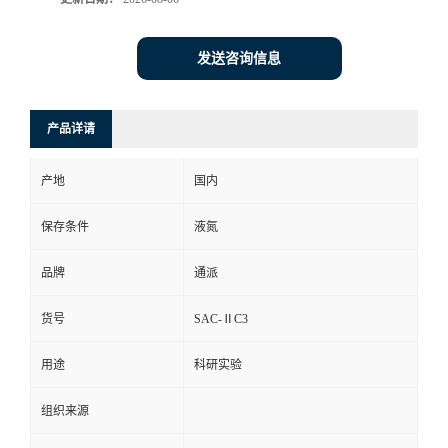
发送咨询信息
产品详请
产地
国内
保存条件
液氮
品牌
通派
货号
SAC-ⅡC3
用途
科研实验
组织来源