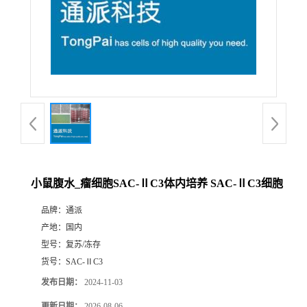
小鼠腹水_瘤细胞SAC-ⅡC3体内培养 SAC-ⅡC3细胞
品牌：
通派
产地：
国内
型号：
复苏/冻存
货号：
SAC-ⅡC3
发布日期：
2024-11-03
更新日期：
2026-08-06