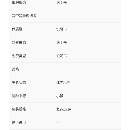
细胞形态
说明书
是否是肿瘤细胞
保质期
说明书
器官来源
说明书
免疫类型
说明书
品系
生长状态
体内培养
物种来源
小鼠
包装规格
复苏/冻存
是否进口
否