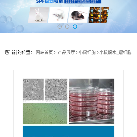
您当前的位置：
网站首页
>
产品展厅
>
小鼠细胞
>
小鼠腹水_瘤细胞
SAC-ⅡC3体内培养 SAC-ⅡC3细胞