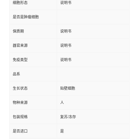
细胞形态
说明书
是否是肿瘤细胞
保质期
说明书
器官来源
说明书
免疫类型
说明书
品系
生长状态
贴壁细胞
物种来源
人
包装规格
复苏/冻存
是否进口
是