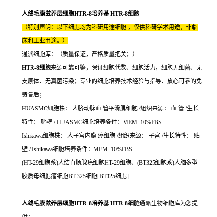
人绒毛膜滋养层细胞HTR-8培养基 HTR-8细胞
（特别声明：以下细胞均为科研用途细胞 ，仅供科研学术用途，非临
床和工业用途。）
通派细胞库：（质量保证，严格质量把关；）
HTR-8细胞
来源可靠可鉴，保证细胞代数、细胞活力，细胞无细菌、无
支原体、无真菌污染；专业的细胞培养技术经验与指导、放心可靠的免
费售后；
HUASMC细胞株： 人脐动脉血 管平滑肌细胞 /组织来源： 血 管 /生长
特性： 贴壁 / HUASMC细胞培养条件：MEM+10%FBS
Ishikawa细胞株： 人子宫内膜 癌细胞 /组织来源： 子宫 /生长特性： 贴
壁 / Ishikawa细胞培养条件：MEM+10%FBS
(HT-29细胞系)人结直肠腺癌细胞HT-29细胞、(BT325细胞系)人脑多型
胶质母细胞瘤细胞BT-325细胞[BT325细胞]
人绒毛膜滋养层细胞HTR-8培养基 HTR-8细胞
通派生物细胞库为您提