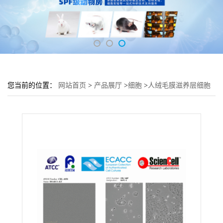
您当前的位置：
网站首页
>
产品展厅
>
细胞
>
人绒毛膜滋养层细胞
HTR-8培养基 HTR-8细胞