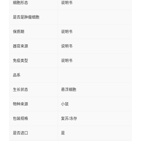
细胞形态
说明书
是否是肿瘤细胞
保质期
说明书
器官来源
说明书
免疫类型
说明书
品系
生长状态
悬浮细胞
物种来源
小鼠
包装规格
复苏/冻存
是否进口
是