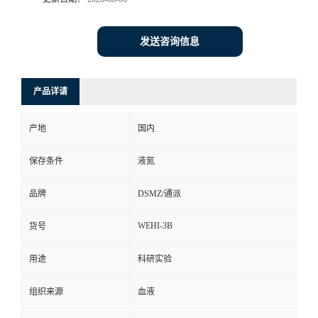
发送咨询信息
产品详请
产地
国内
保存条件
液氮
品牌
DSMZ/通派
WEHI-3B
货号
用途
科研实验
组织来源
血液