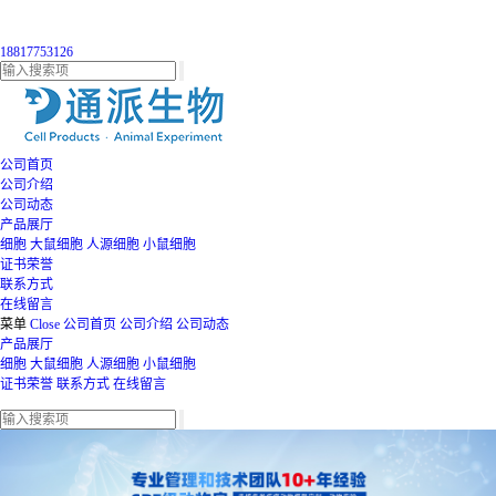
18817753126
公司首页
公司介绍
公司动态
产品展厅
细胞
大鼠细胞
人源细胞
小鼠细胞
证书荣誉
联系方式
在线留言
菜单
Close
公司首页
公司介绍
公司动态
产品展厅
细胞
大鼠细胞
人源细胞
小鼠细胞
证书荣誉
联系方式
在线留言