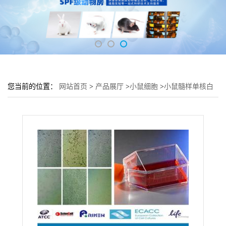
您当前的位置：
网站首页
>
产品展厅
>
小鼠细胞
>
小鼠髓样单核白
血_病细胞WEHI-3B细胞 小鼠血液组织