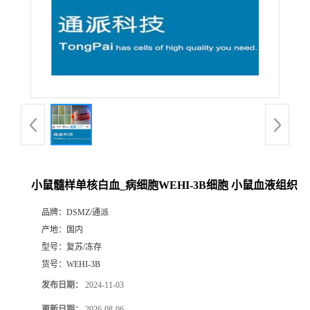
小鼠髓样单核白血_病细胞WEHI-3B细胞 小鼠血液组织
品牌：
DSMZ/通派
产地：
国内
型号：
复苏/冻存
货号：
WEHI-3B
发布日期：
2024-11-03
更新日期：
2026-08-06