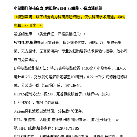
小鼠髓样单核白血_病细胞WEHI-3B细胞 小鼠血液组织
（特别声明：以下细胞均为科研用途细胞 ，仅供科研学术用途，非临
床和工业用途。）
通派细胞库：（质量保证，严格质量把关；）
WEHI-3B细胞
来源可靠可鉴，保证细胞代数、细胞活力，细胞无细
菌、无支原体、无真菌污染；专业的细胞培养技术经验与指导、放心可
靠的免费售后；
L-谷氨酰胺配制方法：将2.9克谷氨酰胺置于100毫升小烧杯中。加入60
毫升dH2O，充分混匀溶解后定容至100毫升。0.22um针头式滤器过滤除
菌。分装成小份（1ml/份）后，-20℃保存。
HEPES配制方法：将238.3 克谷氨酰胺置于1 L烧杯中。加入1
L（dH2O），充分混匀溶解。
0.22um微孔滤膜过滤除菌。分装后4℃保存。
HFL-1细胞株： 人胚肺 成纤维细胞 /组织来源： 肺 /生长特性： 贴
壁/ HFL-1细胞培养条件：F12K+10%FBS