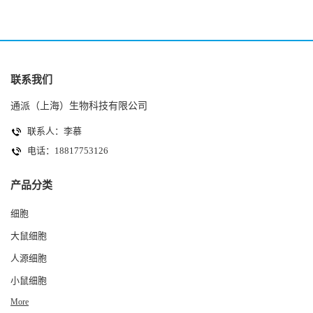
联系我们
通派（上海）生物科技有限公司
联系人：李慕
电话：18817753126
产品分类
细胞
大鼠细胞
人源细胞
小鼠细胞
More