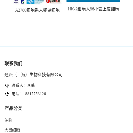
HK-2细胞人肾小管上皮细胞
A2780细胞系人卵巢细胞
(HK-2细胞系)
(A2780细胞)
联系我们
通派（上海）生物科技有限公司
联系人：李慕
电话：18817753126
产品分类
细胞
大鼠细胞