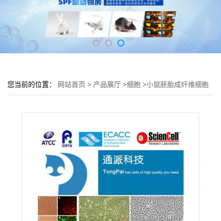
您当前的位置：
网站首页
>
产品展厅
>
细胞
>
小鼠胚胎成纤维细胞
C3H/10T1/2 Clone8细胞 胚胎组织