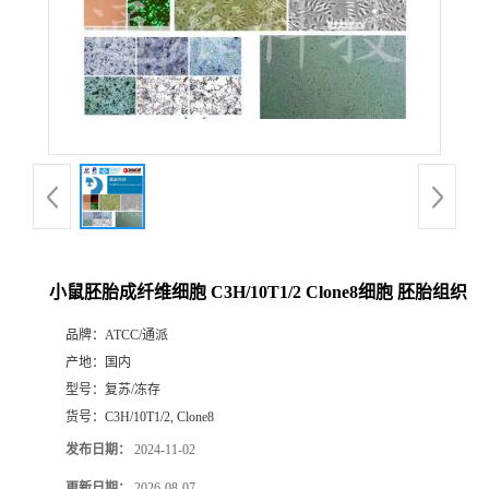
小鼠胚胎成纤维细胞 C3H/10T1/2 Clone8细胞 胚胎组织
品牌：
ATCC/通派
产地：
国内
型号：
复苏/冻存
货号：
C3H/10T1/2, Clone8
发布日期：
2024-11-02
更新日期：
2026-08-07