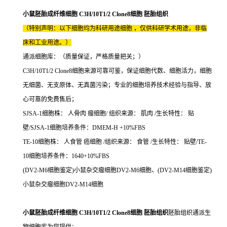
小鼠胚胎成纤维细胞 C3H/10T1/2 Clone8细胞 胚胎组织
（特别声明：以下细胞均为科研用途细胞 ，仅供科研学术用途，非临
床和工业用途。）
通派细胞库：（质量保证，严格质量把关；）
C3H/10T1/2 Clone8细胞来源可靠可鉴，保证细胞代数、细胞活力，细胞
无细菌、无支原体、无真菌污染；专业的细胞培养技术经验与指导、放
心可靠的免费售后；
SJSA-1细胞株： 人骨肉 瘤细胞/ 组织来源： 肌肉 /生长特性： 贴
壁/SJSA-1细胞培养条件：DMEM-H +10%FBS
TE-10细胞株： 人食管 癌细胞 /组织来源： 食管 /生长特性： 贴壁/TE-
10细胞培养条件：1640+10%FBS
(DV2-M6细胞鉴定)小鼠杂交瘤细胞DV2-M6细胞、(DV2-M14细胞鉴定)
小鼠杂交瘤细胞DV2-M14细胞
小鼠胚胎成纤维细胞 C3H/10T1/2 Clone8细胞 胚胎组织
胚胎组织通派生