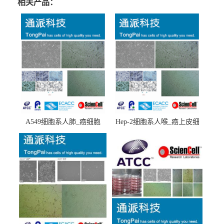
相关产品：
A549细胞系人肺_癌细胞
Hep-2细胞系人喉_癌上皮细
(A549细胞)
胞(Hep-2细胞)