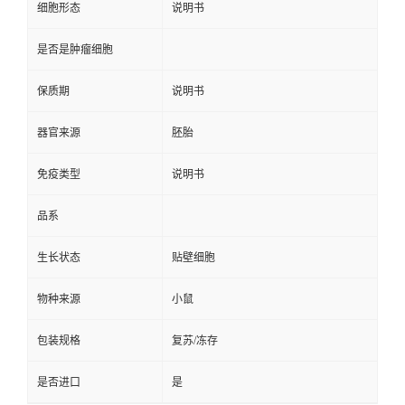
细胞形态
说明书
是否是肿瘤细胞
保质期
说明书
器官来源
胚胎
免疫类型
说明书
品系
生长状态
贴壁细胞
物种来源
小鼠
包装规格
复苏/冻存
是否进口
是