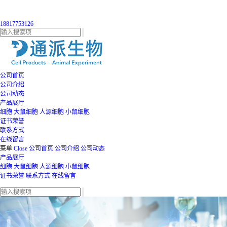
18817753126
公司首页
公司介绍
公司动态
产品展厅
细胞
大鼠细胞
人源细胞
小鼠细胞
证书荣誉
联系方式
在线留言
菜单
Close
公司首页
公司介绍
公司动态
产品展厅
细胞
大鼠细胞
人源细胞
小鼠细胞
证书荣誉
联系方式
在线留言