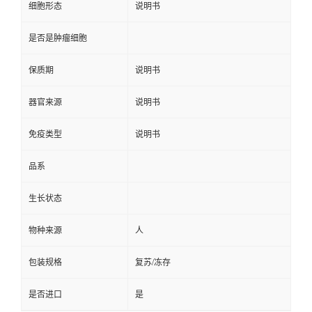
细胞形态
说明书
是否是肿瘤细胞
保质期
说明书
器官来源
说明书
免疫类型
说明书
品系
生长状态
物种来源
人
包装规格
复苏/冻存
是否进口
是