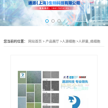
您当前的位置：
网站首页
>
产品展厅
>
人源细胞
>
人卵巢_癌细胞
IGROV-1培养基 IGROV-1细胞