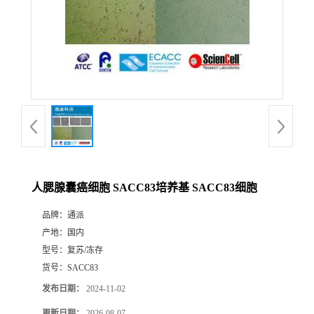
人腮腺囊癌细胞 SACC83培养基 SACC83细胞
品牌：
通派
产地：
国内
型号：
复苏/冻存
货号：
SACC83
发布日期：
2024-11-02
更新日期：
2026-08-07