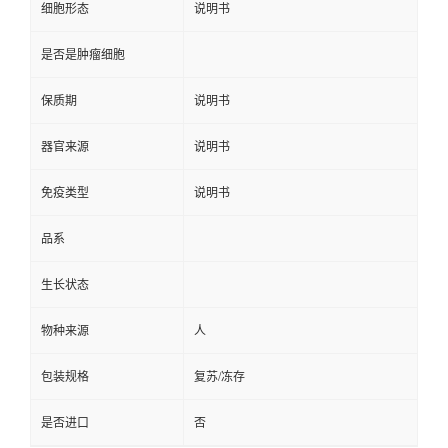
细胞形态
说明书
是否是肿瘤细胞
保质期
说明书
器官来源
说明书
免疫类型
说明书
品系
生长状态
物种来源
人
包装规格
复苏/冻存
是否进口
否