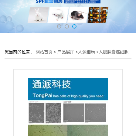
您当前的位置：
网站首页
>
产品展厅
>
人源细胞
>
人腮腺囊癌细胞
SACC83培养基 SACC83细胞