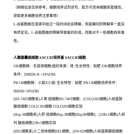
（网络信息仅供参考，细胞培养试剂货号、配方可咨询细胞库管理员，
获取更多细胞培养注意事项）
L-谷氨酰胺在溶液中经过一段时间后会降解，但是确切的降解率一直没
有终定论。L-谷氨酰胺的降解导致氨的形成，而氨对于一些细胞具有毒
性。
人腮腺囊癌细胞 SACC83培养基 SACC83细胞
OK细胞株：负鼠肾细胞/组织来源：肾 /生长特性：贴壁 /OK细胞培养
条件：DMEM-H +10%FBS
PK136细胞株：小鼠X小鼠/ 生长特性：贴壁 /PK136细胞培养条件：
IMDM+10%FBS
(HS-746T细胞系)人胃 癌细胞HS-746T细胞、(COLO205细胞)人结直肠
腺癌细胞 COLO 205细胞 COLO205细胞实验
(Hep-3B细胞系)人肝 癌细胞Hep-3B细胞[Hep3B细胞]、(22Rv1细胞)人前
列 腺癌细胞22Rv1细胞实验
(HEL细胞系)人二倍体细胞HEL细胞、(SW-620细胞)人结直肠腺癌细胞