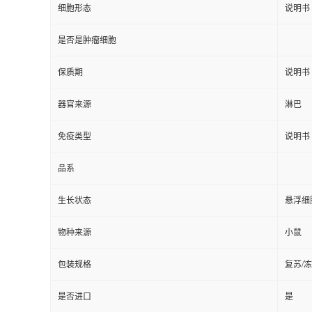
细胞形态
说明书
是否是肿瘤细胞
保质期
说明书
器官来源
淋巴
免疫类型
说明书
品系
生长状态
悬浮细
物种来源
小鼠
包装规格
复苏/
是否进口
是