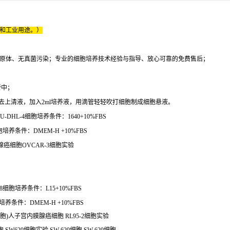
床和工业用途。）
原体、无真菌污染；专业的细胞培养技术经验与指导、放心可靠的免费售后；
管中；
；弃去上清液，加入2ml培养液，用滴管轻轻吹打细胞制成细胞悬液。
-DHL-4细胞培养条件：1640+10%FBS
培养条件：DMEM-H +10%FBS
腺癌细胞OVCAR-3细胞实验
8细胞培养条件：L15+10%FBS
养条件：DMEM-H +10%FBS
-2细胞)人子宫内膜腺癌细胞 RL95-2细胞实验