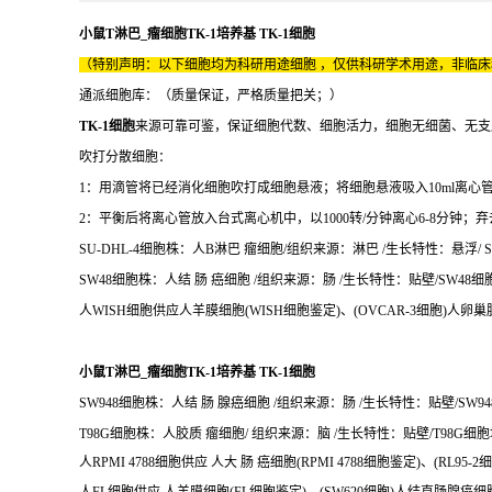
小鼠T淋巴_瘤细胞TK-1培养基 TK-1细胞
（特别声明：以下细胞均为科研用途细胞 ，仅供科研学术用途，非临
通派细胞库：（质量保证，严格质量把关；）
TK-1细胞
来源可靠可鉴，保证细胞代数、细胞活力，细胞无细菌、无支
吹打分散细胞：
1：用滴管将已经消化细胞吹打成细胞悬液；将细胞悬液吸入10ml离心
2：平衡后将离心管放入台式离心机中，以1000转/分钟离心6-8分钟
SU-DHL-4细胞株：人B淋巴 瘤细胞/组织来源：淋巴 /生长特性：悬浮/ SU
SW48细胞株：人结 肠 癌细胞 /组织来源：肠 /生长特性：贴壁/SW48细胞
人WISH细胞供应人羊膜细胞(WISH细胞鉴定)、(OVCAR-3细胞)人卵巢
小鼠T淋巴_瘤细胞TK-1培养基 TK-1细胞
SW948细胞株：人结 肠 腺癌细胞 /组织来源：肠 /生长特性：贴壁/SW94
T98G细胞株：人胶质 瘤细胞/ 组织来源：脑 /生长特性：贴壁/T98G细胞培
人RPMI 4788细胞供应 人大 肠 癌细胞(RPMI 4788细胞鉴定)、(RL95