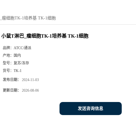
瘤细胞TK-1培养基 TK-1细胞
小鼠T淋巴_瘤细胞TK-1培养基 TK-1细胞
品牌：
ATCC/通派
产地：
国内
型号：
复苏/冻存
货号：
TK-1
发布日期：
2024-11-03
更新日期：
2026-08-06
发送咨询信息