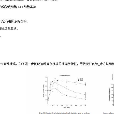
W620细胞实验 SW 620细胞 SW-620细胞
宫内膜腺癌细胞 KLE细胞实验
受其它有害因素的影响。
直接过滤血清。
理。
期代谢紊乱疾病。为了进一步阐明这种复杂疾病的病理学特征，寻找更好的治_疗方法和