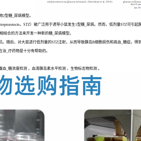
物2型糖_尿病模型。
eptozotocin，STZ）被广泛用于诱导小鼠发生1型糖_尿病。然而，低剂量STZ
疗相结合的方法来开发一种新的糖_尿病模型。
。随后，对大鼠进行低剂量的STZ注射，从而导致胰岛B细胞损伤和高血_糖症。得到
在治_疗药物是十分有帮助的。
腹血_糖浓度检测 ，血清胰岛素水平检测 ，生物标志物检测 。