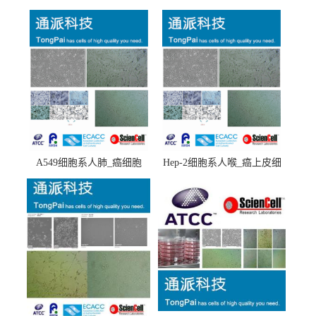
A549细胞系人肺_癌细胞
Hep-2细胞系人喉_癌上皮细
(A549细胞)
胞(Hep-2细胞)