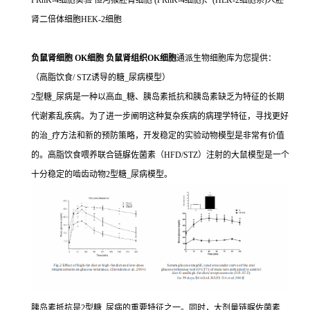
FRhK-4细胞实验 恒河猴胚肾细胞 (FRhK-4细胞)、(HEK-2细胞系)人胚
肾二倍体细胞HEK-2细胞
负鼠肾细胞 OK细胞 负鼠肾组织OK细胞
通派生物细胞库为您提供：
（高脂饮食/ STZ诱导的糖_尿病模型）
2型糖_尿病是一种以高血_糖、胰岛素抵抗和胰岛素缺乏为特征的长期
代谢紊乱疾病。为了进一步阐明这种复杂疾病的病理学特征，寻找更好
的治_疗方法和新的预防策略，开发稳定的实验动物模型是非常有价值
的。高脂饮食喂养联合链脲佐菌素（HFD/STZ）注射的大鼠模型是一个
十分稳定的啮齿动物2型糖_尿病模型。
胰岛素抵抗是2型糖_尿病的重要特征之一。同时，大剂量链脲佐菌素