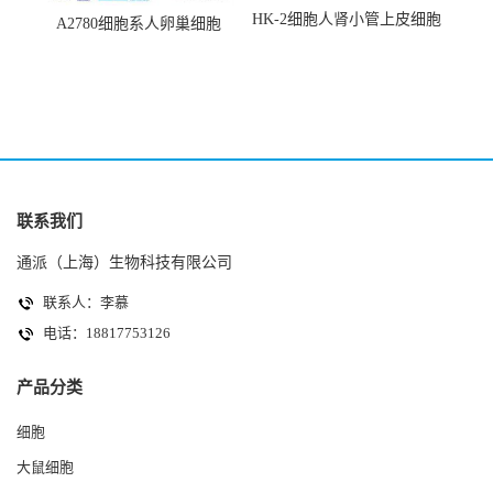
HK-2细胞人肾小管上皮细胞
A2780细胞系人卵巢细胞
(HK-2细胞系)
(A2780细胞)
联系我们
通派（上海）生物科技有限公司
联系人：李慕
电话：18817753126
产品分类
细胞
大鼠细胞