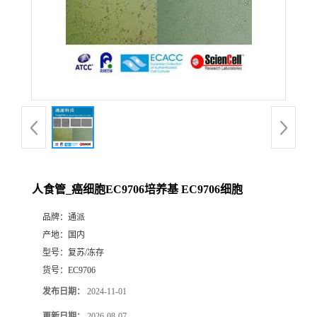
人食管_癌细胞EC9706培养基 EC9706细胞
品牌：
通派
产地：
国内
型号：
复苏/冻存
货号：
EC9706
发布日期：
2024-11-01
更新日期：
2026-08-07