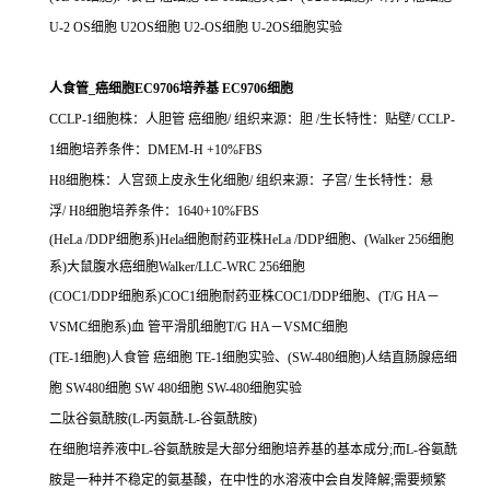
U-2 OS细胞 U2OS细胞 U2-OS细胞 U-2OS细胞实验
人食管_癌细胞EC9706培养基 EC9706细胞
CCLP-1细胞株：人胆管 癌细胞/ 组织来源：胆 /生长特性：贴壁/ CCLP-
1细胞培养条件：DMEM-H +10%FBS
H8细胞株：人宫颈上皮永生化细胞/ 组织来源：子宫/ 生长特性：悬
浮/ H8细胞培养条件：1640+10%FBS
(HeLa /DDP细胞系)Hela细胞耐药亚株HeLa /DDP细胞、(Walker 256细胞
系)大鼠腹水癌细胞Walker/LLC-WRC 256细胞
(COC1/DDP细胞系)COC1细胞耐药亚株COC1/DDP细胞、(T/G HA－
VSMC细胞系)血 管平滑肌细胞T/G HA－VSMC细胞
(TE-1细胞)人食管 癌细胞 TE-1细胞实验、(SW-480细胞)人结直肠腺癌细
胞 SW480细胞 SW 480细胞 SW-480细胞实验
二肽谷氨酰胺(L-丙氨酰-L-谷氨酰胺)
在细胞培养液中L-谷氨酰胺是大部分细胞培养基的基本成分;而L-谷氨酰
胺是一种并不稳定的氨基酸，在中性的水溶液中会自发降解;需要频繁