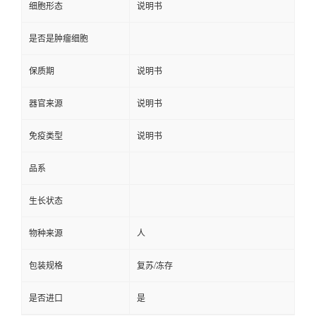
细胞形态
说明书
是否是肿瘤细胞
保质期
说明书
器官来源
说明书
免疫类型
说明书
品系
生长状态
物种来源
人
包装规格
复苏/冻存
是否进口
是