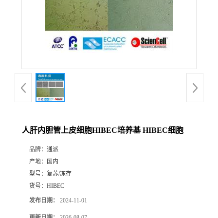
人肝内胆管上皮细胞HIBEC培养基 HIBEC细胞
品牌：
通派
产地：
国内
型号：
复苏/冻存
货号：
HIBEC
发布日期：
2024-11-01
更新日期：
2026-08-07