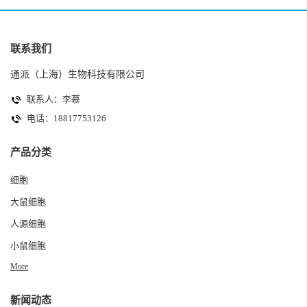
联系我们
通派（上海）生物科技有限公司
联系人：李慕
电话：18817753126
产品分类
细胞
大鼠细胞
人源细胞
小鼠细胞
More
新闻动态