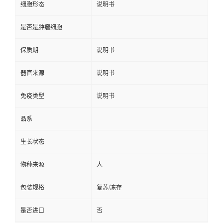
细胞形态
说明书
是否是肿瘤细胞
保质期
说明书
器官来源
说明书
免疫类型
说明书
品系
生长状态
物种来源
人
包装规格
复苏/冻存
是否进口
否