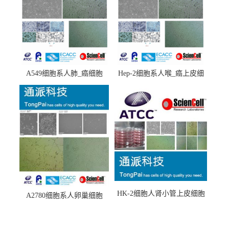
A549细胞系人肺_癌细胞
Hep-2细胞系人喉_癌上皮细
(A549细胞)
胞(Hep-2细胞)
HK-2细胞人肾小管上皮细胞
A2780细胞系人卵巢细胞
(HK-2细胞系)
(A2780细胞)