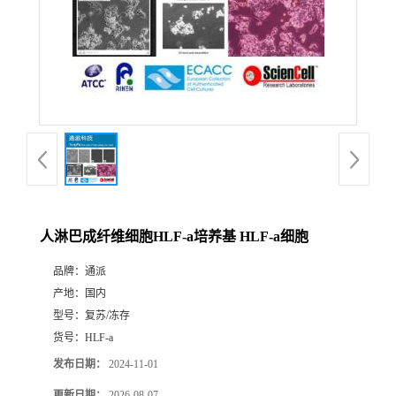
人淋巴成纤维细胞HLF-a培养基 HLF-a细胞
品牌：
通派
产地：
国内
型号：
复苏/冻存
货号：
HLF-a
发布日期：
2024-11-01
更新日期：
2026-08-07