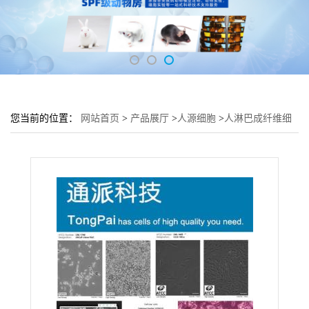
您当前的位置：
网站首页
>
产品展厅
>
人源细胞
>
人淋巴成纤维细
胞HLF-a培养基 HLF-a细胞