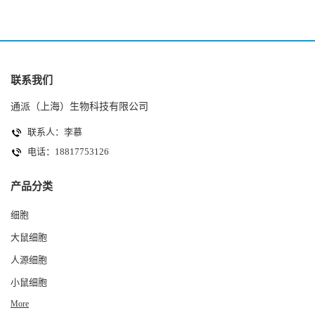
联系我们
通派（上海）生物科技有限公司
联系人：李慕
电话：18817753126
产品分类
细胞
大鼠细胞
人源细胞
小鼠细胞
More