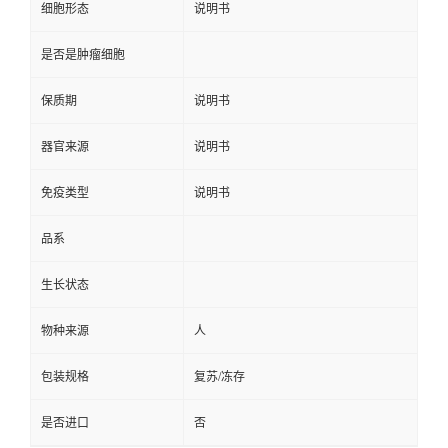
细胞形态
说明书
是否是肿瘤细胞
保质期
说明书
器官来源
说明书
免疫类型
说明书
品系
生长状态
物种来源
人
包装规格
复苏/冻存
是否进口
否