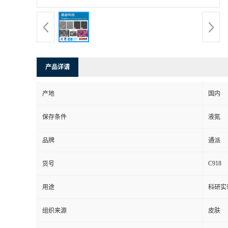
产品详请
产地
国内
保存条件
液氮
品牌
通派
C918
货号
用途
科研实
组织来源
皮肤