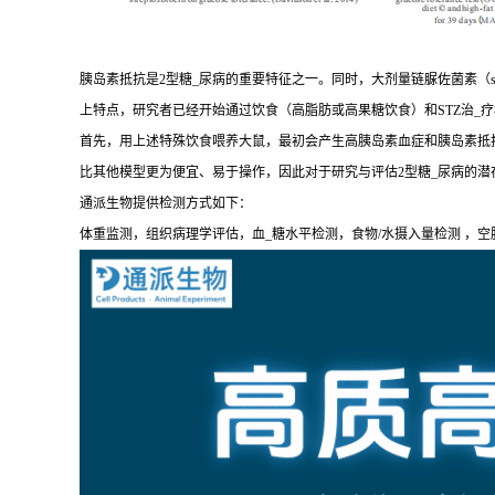
胰岛素抵抗是2型糖_尿病的重要特征之一。同时，大剂量链脲佐菌素（str
上特点，研究者已经开始通过饮食（高脂肪或高果糖饮食）和STZ治_
首先，用上述特殊饮食喂养大鼠，最初会产生高胰岛素血症和胰岛素抵抗
比其他模型更为便宜、易于操作，因此对于研究与评估2型糖_尿病的潜
通派生物提供检测方式如下：
体重监测，组织病理学评估，血_糖水平检测，食物/水摄入量检测 ，空