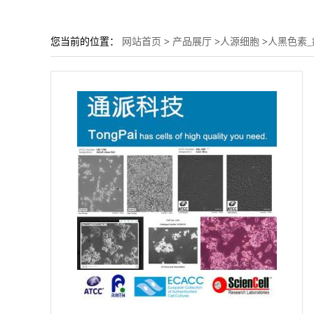
您当前的位置：
网站首页
>
产品展厅
>
人源细胞
>
人黑色素_瘤