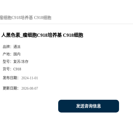
细胞C918培养基 C918细胞
人黑色素_瘤细胞C918培养基 C918细胞
品牌：
通派
产地：
国内
型号：
复苏/冻存
货号：
C918
发布日期：
2024-11-01
更新日期：
2026-08-07
发送咨询信息