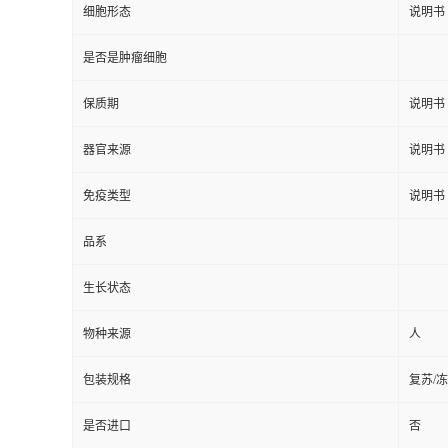
细胞形态
说明书
是否是肿瘤细胞
保质期
说明书
器官来源
说明书
免疫类型
说明书
品系
生长状态
物种来源
人
包装规格
复苏/
是否进口
否