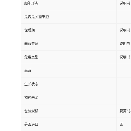
细胞形态
说明书
是否是肿瘤细胞
保质期
说明书
器官来源
说明书
免疫类型
说明书
品系
生长状态
物种来源
包装规格
复苏/
是否进口
否