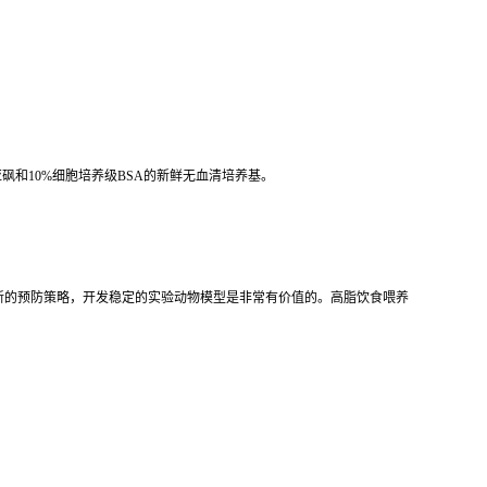
砜和10%细胞培养级BSA的新鲜无血清培养基。
新的预防策略，开发稳定的实验动物模型是非常有价值的。高脂饮食喂养