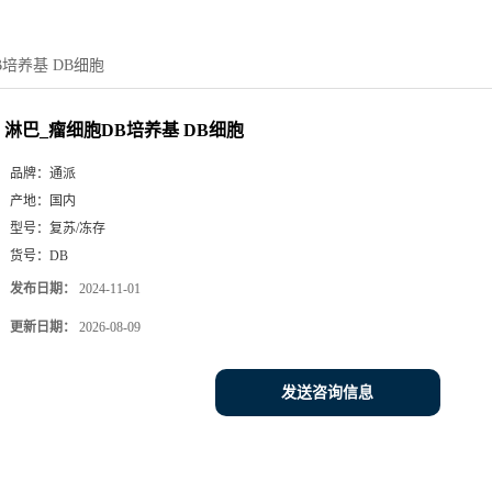
B培养基 DB细胞
淋巴_瘤细胞DB培养基 DB细胞
品牌：
通派
产地：
国内
型号：
复苏/冻存
货号：
DB
发布日期：
2024-11-01
更新日期：
2026-08-09
发送咨询信息