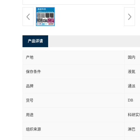
产品详请
产地
国内
保存条件
液氮
品牌
通派
DB
货号
用途
科研实
组织来源
淋巴