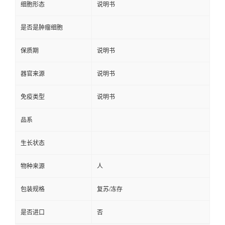
细胞形态
说明书
是否是肿瘤细胞
保质期
说明书
器官来源
说明书
免疫类型
说明书
品系
生长状态
物种来源
人
包装规格
复苏/冻存
是否进口
否