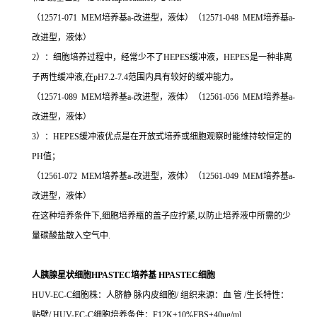
（12571-071 MEM培养基a-改进型，液体）（12571-048 MEM培养基a-
改进型，液体）
2）：细胞培养过程中，经常少不了HEPES缓冲液，HEPES是一种非离
子两性缓冲液,在pH7.2-7.4范围内具有较好的缓冲能力。
（12571-089 MEM培养基a-改进型，液体）（12561-056 MEM培养基a-
改进型，液体）
3）：HEPES缓冲液优点是在开放式培养或细胞观察时能维持较恒定的
PH值；
（12561-072 MEM培养基a-改进型，液体）（12561-049 MEM培养基a-
改进型，液体）
在这种培养条件下,细胞培养瓶的盖子应拧紧,以防止培养液中所需的少
量碳酸盐散入空气中.
人胰腺星状细胞HPASTEC培养基 HPASTEC细胞
HUV-EC-C细胞株：人脐静 脉内皮细胞/ 组织来源：血 管 /生长特性：
贴壁/ HUV-EC-C细胞培养条件：F12K+10%FBS+40ug/ml