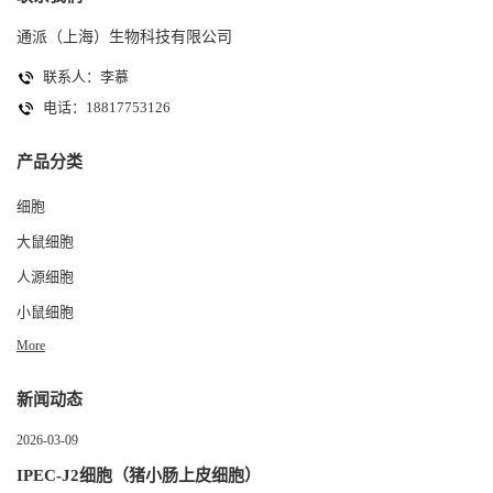
通派（上海）生物科技有限公司
联系人：李慕
电话：18817753126
产品分类
细胞
大鼠细胞
人源细胞
小鼠细胞
More
新闻动态
2026-03-09
IPEC-J2细胞（猪小肠上皮细胞）