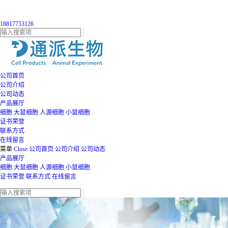
18817753126
公司首页
公司介绍
公司动态
产品展厅
细胞
大鼠细胞
人源细胞
小鼠细胞
证书荣誉
联系方式
在线留言
菜单
Close
公司首页
公司介绍
公司动态
产品展厅
细胞
大鼠细胞
人源细胞
小鼠细胞
证书荣誉
联系方式
在线留言