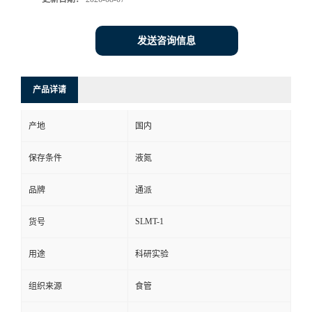
发送咨询信息
产品详请
产地
国内
保存条件
液氮
品牌
通派
SLMT-1
货号
用途
科研实验
组织来源
食管