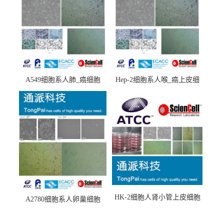
A549细胞系人肺_癌细胞
Hep-2细胞系人喉_癌上皮细
(A549细胞)
胞(Hep-2细胞)
HK-2细胞人肾小管上皮细胞
A2780细胞系人卵巢细胞
(HK-2细胞系)
(A2780细胞)