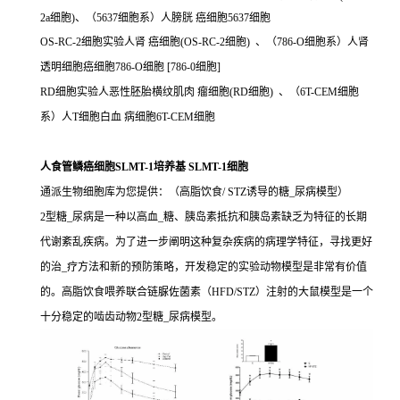
2a细胞)、（5637细胞系）人膀胱 癌细胞5637细胞
OS-RC-2细胞实验人肾 癌细胞(OS-RC-2细胞) 、（786-O细胞系）人肾
透明细胞癌细胞786-O细胞 [786-0细胞]
RD细胞实验人恶性胚胎横纹肌肉 瘤细胞(RD细胞) 、（6T-CEM细胞
系）人T细胞白血 病细胞6T-CEM细胞
人食管鳞癌细胞SLMT-1培养基 SLMT-1细胞
通派生物细胞库为您提供：（高脂饮食/ STZ诱导的糖_尿病模型）
2型糖_尿病是一种以高血_糖、胰岛素抵抗和胰岛素缺乏为特征的长期
代谢紊乱疾病。为了进一步阐明这种复杂疾病的病理学特征，寻找更好
的治_疗方法和新的预防策略，开发稳定的实验动物模型是非常有价值
的。高脂饮食喂养联合链脲佐菌素（HFD/STZ）注射的大鼠模型是一个
十分稳定的啮齿动物2型糖_尿病模型。