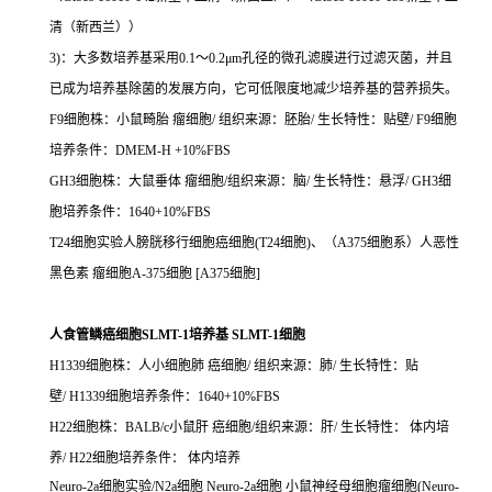
清（新西兰））
3)：大多数培养基采用0.1～0.2μm孔径的微孔滤膜进行过滤灭菌，并且
已成为培养基除菌的发展方向，它可低限度地减少培养基的营养损失。
F9细胞株：小鼠畸胎 瘤细胞/ 组织来源：胚胎/ 生长特性：贴壁/ F9细胞
培养条件：DMEM-H +10%FBS
GH3细胞株：大鼠垂体 瘤细胞/组织来源：脑/ 生长特性：悬浮/ GH3细
胞培养条件：1640+10%FBS
T24细胞实验人膀胱移行细胞癌细胞(T24细胞)、（A375细胞系）人恶性
黑色素 瘤细胞A-375细胞 [A375细胞]
人食管鳞癌细胞SLMT-1培养基 SLMT-1细胞
H1339细胞株：人小细胞肺 癌细胞/ 组织来源：肺/ 生长特性：贴
壁/ H1339细胞培养条件：1640+10%FBS
H22细胞株：BALB/c小鼠肝 癌细胞/组织来源：肝/ 生长特性： 体内培
养/ H22细胞培养条件： 体内培养
Neuro-2a细胞实验/N2a细胞 Neuro-2a细胞 小鼠神经母细胞瘤细胞(Neuro-