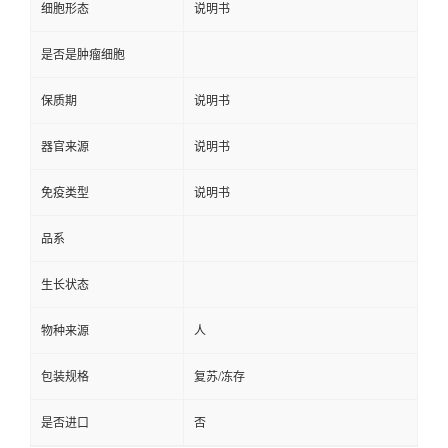
细胞形态
说明书
是否是肿瘤细胞
保质期
说明书
器官来源
说明书
免疫类型
说明书
品系
生长状态
物种来源
人
包装规格
复苏/冻存
是否进口
否