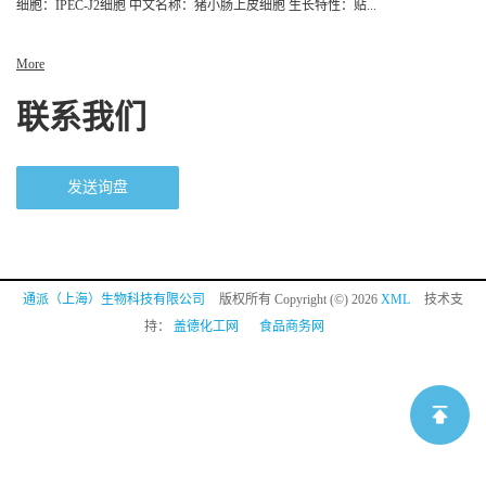
细胞：IPEC-J2细胞 中文名称：猪小肠上皮细胞 生长特性：贴...
More
联系我们
发送询盘
通派（上海）生物科技有限公司
版权所有 Copyright (©) 2026
XML
技术支
持：
盖德化工网
食品商务网