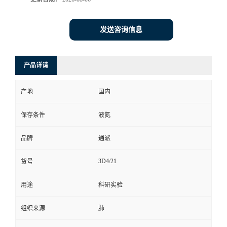
发送咨询信息
产品详请
产地
国内
保存条件
液氮
品牌
通派
3D4/21
货号
用途
科研实验
组织来源
肺