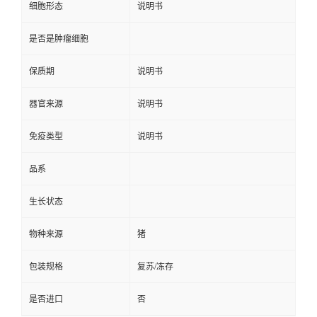
细胞形态
说明书
是否是肿瘤细胞
保质期
说明书
器官来源
说明书
免疫类型
说明书
品系
生长状态
物种来源
猪
包装规格
复苏/冻存
是否进口
否