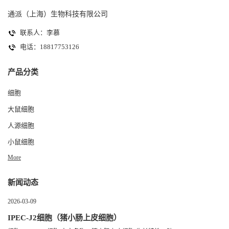
通派（上海）生物科技有限公司
联系人：李慕
电话：18817753126
产品分类
细胞
大鼠细胞
人源细胞
小鼠细胞
More
新闻动态
2026-03-09
IPEC-J2细胞（猪小肠上皮细胞）