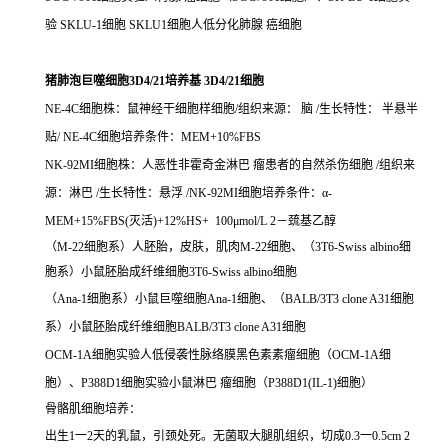
验 SKLU-1细胞 SKLU1细胞人低分化肺腺 癌细胞
猪肺泡巨噬细胞3D4/21培养基 3D4/21细胞
NE-4C细胞株：鼠神经干细胞样细胞/组织来源： 脑 /生长特性： 半悬半
贴/ NE-4C细胞培养条件：MEM+10%FBS
NK-92MI细胞株：人恶性非霍奇金淋巴 瘤患者的自然杀伤细胞 /组织来
源：淋巴 /生长特性：悬浮 /NK-92MI细胞培养条件：α-
MEM+15%FBS(灭活)+12%HS+ 100μmol/L 2－巯基乙醇
（M-22细胞系）人胚胎，皮肤，肌肉M-22细胞、（3T6-Swiss albino细
胞系）小鼠胚胎成纤维细胞3T6-Swiss albino细胞
（Ana-1细胞系）小鼠巨噬细胞Ana-1细胞、（BALB/3T3 clone A31细胞
系）小鼠胚胎成纤维细胞BALB/3T3 clone A31细胞
OCM-1A细胞实验人低侵袭性脉络膜黑色素素瘤细胞（OCM-1A细
胞）、P388D1细胞实验小鼠淋巴 瘤细胞（P388D1(IL-1)细胞）
骨骼肌细胞培养：
出生1一2天的乳鼠，引颈处死。无菌取大腿肌组织，切成0.3一0.5cm 2